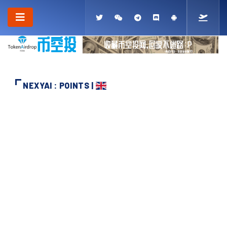
NEXYAI : POINTS |