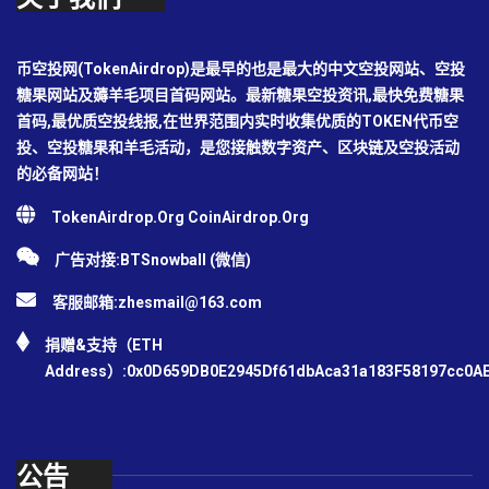
币空投网(TokenAirdrop)是最早的也是最大的中文空投网站、空投
糖果网站及薅羊毛项目首码网站。最新糖果空投资讯,最快免费糖果
首码,最优质空投线报,在世界范围内实时收集优质的TOKEN代币空
投、空投糖果和羊毛活动，是您接触数字资产、区块链及空投活动
的必备网站！
TokenAirdrop.Org CoinAirdrop.Org
广告对接:BTSnowball (微信)
客服邮箱:
zhesmail@163.com
捐赠&支持（ETH
Address）:0x0D659DB0E2945Df61dbAca31a183F58197cc0A
公告