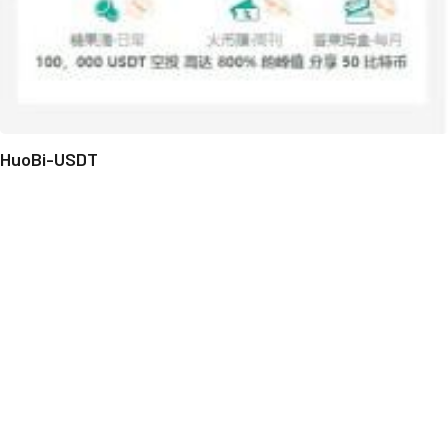
HuoBi-USDT