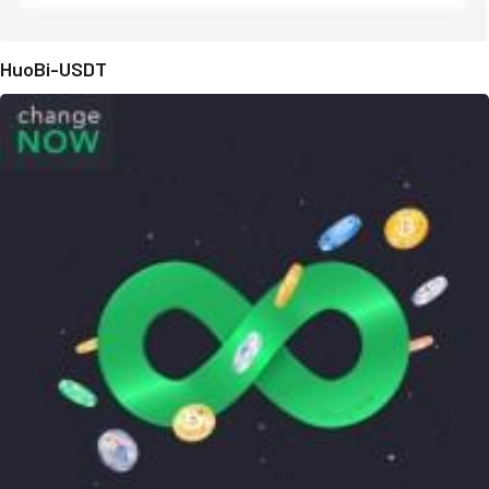
HuoBi-USDT