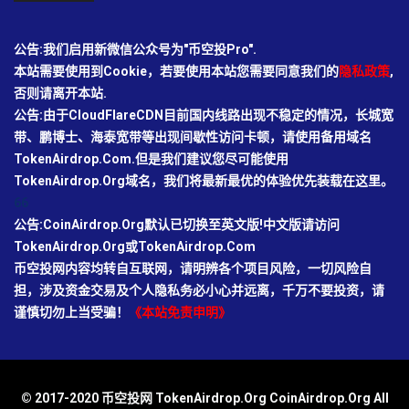
公告:我们启用新微信公众号为"币空投Pro".
本站需要使用到Cookie，若要使用本站您需要同意我们的
隐私政策
,
否则请离开本站.
公告:由于CloudFlareCDN目前国内线路出现不稳定的情况，长城宽
带、鹏博士、海泰宽带等出现间歇性访问卡顿，请使用备用域名
TokenAirdrop.Com.但是我们建议您尽可能使用
TokenAirdrop.Org域名，我们将最新最优的体验优先装载在这里。
66
公告:CoinAirdrop.Org默认已切换至英文版!中文版请访问
TokenAirdrop.Org或TokenAirdrop.Com
币空投网内容均转自互联网，请明辨各个项目风险，一切风险自
担，涉及资金交易及个人隐私务必小心并远离，千万不要投资，请
谨慎切勿上当受骗！
《本站免责申明》
© 2017-2020 币空投网 TokenAirdrop.Org CoinAirdrop.Org All