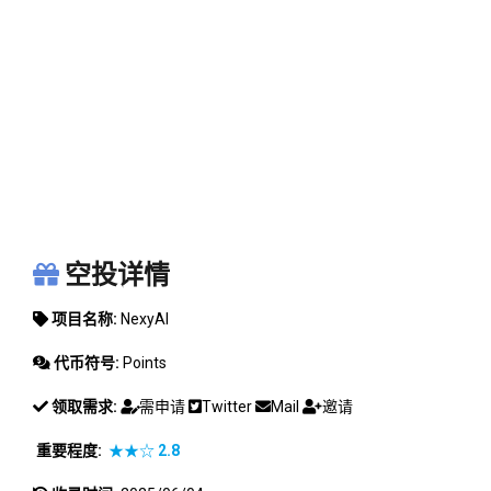
NEXYAI
空投详情
项目名称:
NexyAI
代币符号:
Points
领取需求:
需申请
Twitter
Mail
邀请
重要程度:
★★☆
2.8