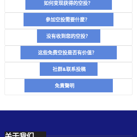
如何变现获得的空投？
參加空投需要什麼？
没有收到您的空投？
这些免费空投是否有价值？
社群&联系投稿
免責聲明
关于我们