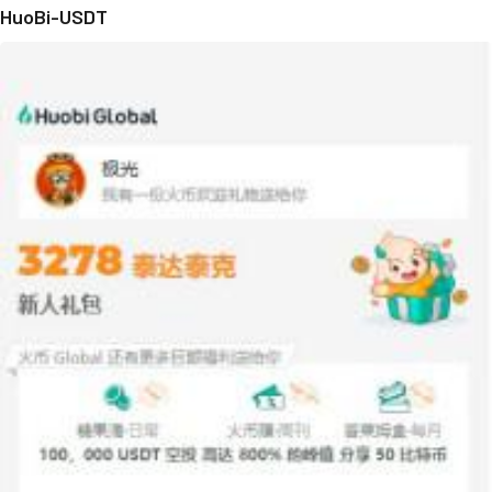
HuoBi-USDT