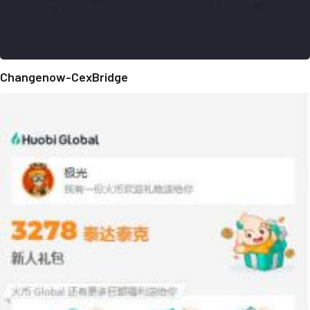
Changenow-CexBridge