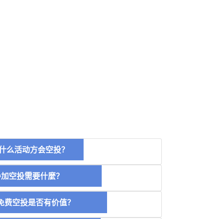
什么活动方会空投？
空投需要什麼？
费空投是否有价值？