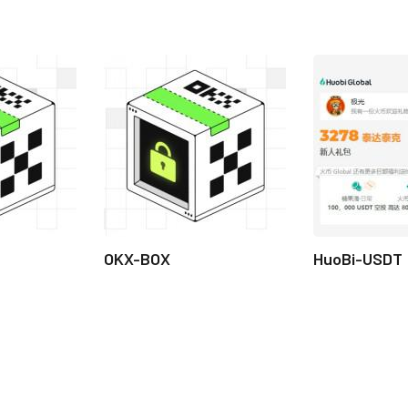
OKX-BOX
HuoBi-USDT