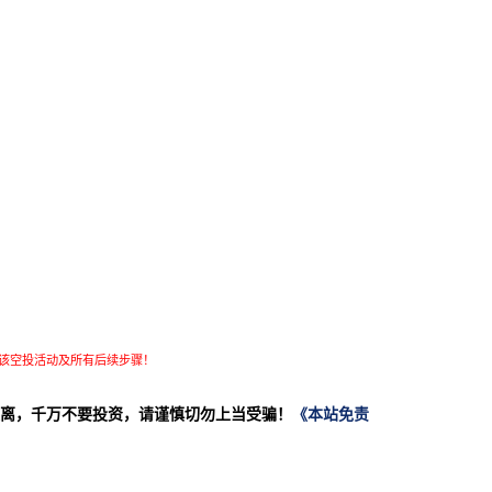
该空投活动及所有后续步骤！
离，千万不要投资，请谨慎切勿上当受骗！
《本站免责