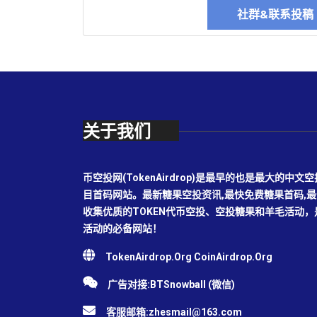
社群&联系投
关于我们
币空投网(TokenAirdrop)是最早的也是最大的
目首码网站。最新糖果空投资讯,最快免费糖果首码,
收集优质的TOKEN代币空投、空投糖果和羊毛活动
活动的必备网站！
TokenAirdrop.Org CoinAirdrop.Org
广告对接:BTSnowball (微信)
客服邮箱:
zhesmail@163.com