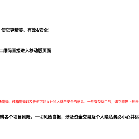
！使它更精美、有效&安全！
二维码直接进入移动版页面
所密码、邮箱密码以及任何可能设计私人财产安全的信息。一旦有类似目的，请立即停止参与
辨各个项目风险，一切风险自担，涉及资金交易及个人隐私务必小心并远