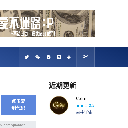
近期更新
Celini
点击复
★★☆
2.5
制代码
前往详情