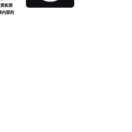
投资和资
换内容的