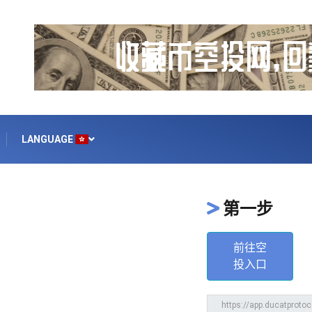
LANGUAGE
第一步
前往空
投入口