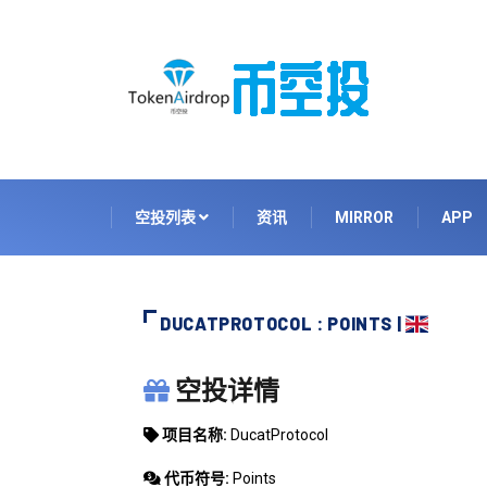
空投列表
资讯
MIRROR
APP
DUCATPROTOCOL : POINTS |
DUCATPROTOCOL
空投详情
项目名称:
DucatProtocol
代币符号:
Points