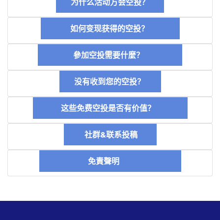
为什么活动方会空投？
如何变现获得的空投？
參加空投需要什麼？
没有收到您的空投？
这些免费空投是否有价值？
社群&联系投稿
免責聲明