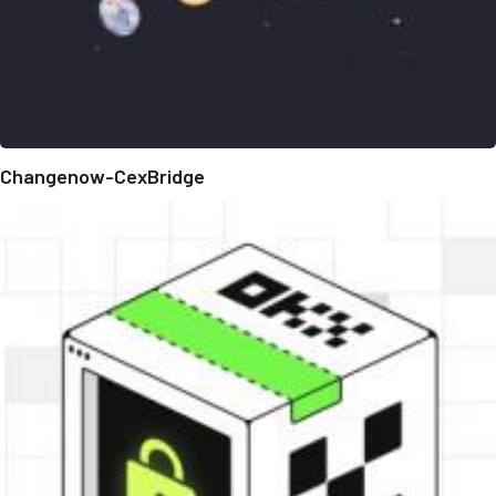
Changenow-CexBridge