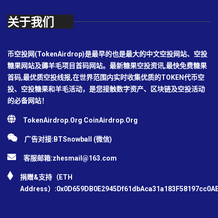
关于我们
币空投网(TokenAirdrop)是最早的也是最大的中文空投网站、空投
糖果网站及薅羊毛项目首码网站。最新糖果空投资讯,最快免费糖果
首码,最优质空投线报,在世界范围内实时收集优质的TOKEN代币空
投、空投糖果和羊毛活动，是您接触数字资产、区块链及空投活动
的必备网站！
TokenAirdrop.Org CoinAirdrop.Org
广告对接:BTSnowball (微信)
客服邮箱:
zhesmail@163.com
捐赠&支持（ETH
Address）:0x0D659DB0E2945Df61dbAca31a183F58197cc0A