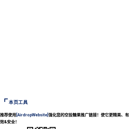
本页工具
推荐使用
[AirdropWebsite]
强化您的空投糖果推广链接！使它更精美、有
效&安全！