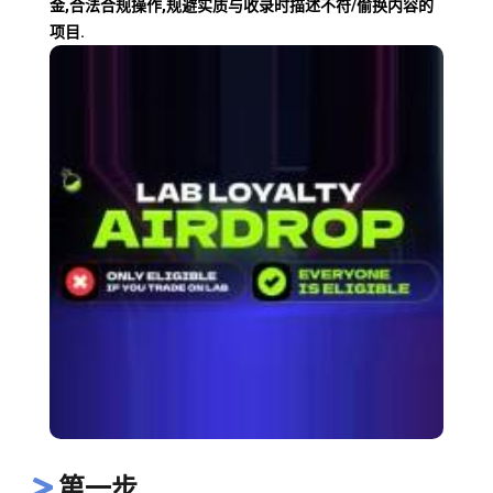
金,合法合规操作,规避实质与收录时描述不符/偷换内容的
项目.
第一步