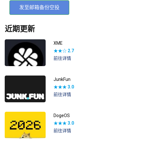
发至邮箱备份空投
近期更新
XME
★★☆
2.7
前往详情
JunkFun
★★★
3.0
前往详情
DogeOS
★★★
3.0
前往详情