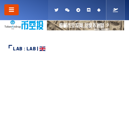
LAB : LAB |