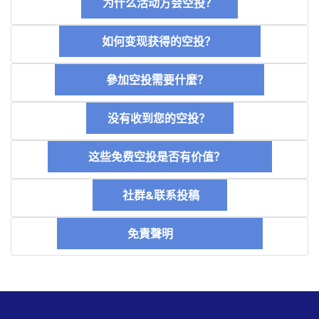
为什么活动方会空投？
如何变现获得的空投？
參加空投需要什麼？
没有收到您的空投？
这些免费空投是否有价值？
社群&联系投稿
免責聲明