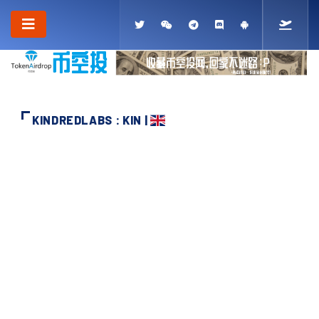
KINDREDLABS : KIN |