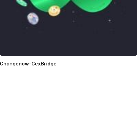
Changenow-CexBridge