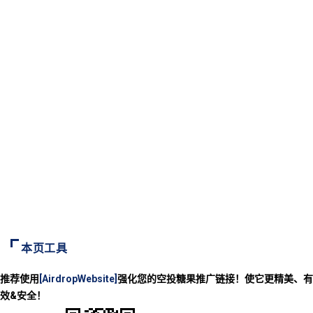
本页工具
推荐使用
[AirdropWebsite]
强化您的空投糖果推广链接！使它更精美、有
效&安全！