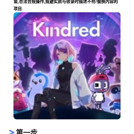
金,合法合规操作,规避实质与收录时描述不符/偷换内容的
项目.
第一步