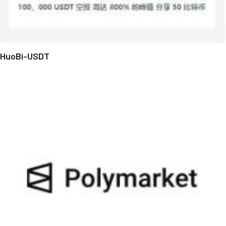
HuoBi-USDT