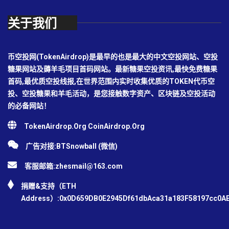
关于我们
币空投网(TokenAirdrop)是最早的也是最大的中文空投网站、空投
糖果网站及薅羊毛项目首码网站。最新糖果空投资讯,最快免费糖果
首码,最优质空投线报,在世界范围内实时收集优质的TOKEN代币空
投、空投糖果和羊毛活动，是您接触数字资产、区块链及空投活动
的必备网站！
TokenAirdrop.Org CoinAirdrop.Org
广告对接:BTSnowball (微信)
客服邮箱:
zhesmail@163.com
捐赠&支持（ETH
Address）:0x0D659DB0E2945Df61dbAca31a183F58197cc0A