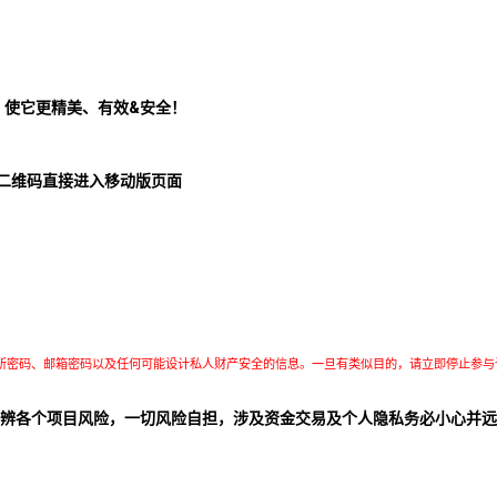
！使它更精美、有效&安全！
二维码直接进入移动版页面
所密码、邮箱密码以及任何可能设计私人财产安全的信息。一旦有类似目的，请立即停止参与
辨各个项目风险，一切风险自担，涉及资金交易及个人隐私务必小心并远