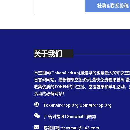
社群&联系投
关于我们
币空投网(TokenAirdrop)是最早的也是最大的
目首码网站。最新糖果空投资讯,最快免费糖果首码,
收集优质的TOKEN代币空投、空投糖果和羊毛活动
活动的必备网站！
TokenAirdrop.Org CoinAirdrop.Org
广告对接:BTSnowball (微信)
客服邮箱:
zhesmail@163.com