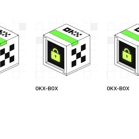
OKX-BOX
OKX-BOX