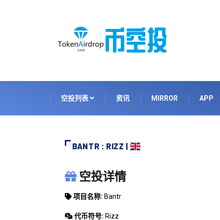
空投列表
资讯
MIRROR
APP
BANTR : RIZZ |
BANTR
空投详情
项目名称:
Bantr
代币符号:
Rizz