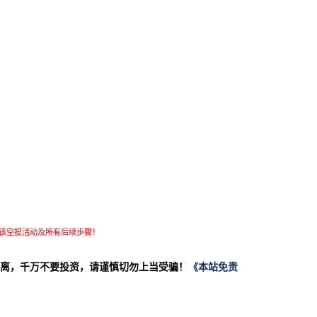
该空投活动及所有后续步骤！
离，千万不要投资，请谨慎切勿上当受骗！
《本站免责