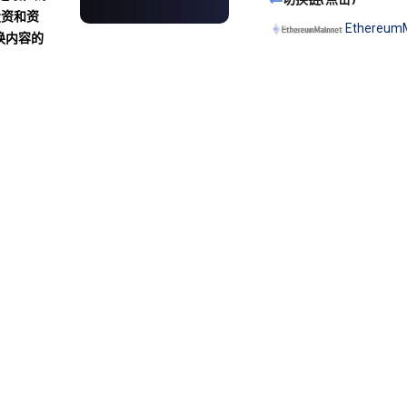
投资和资
Ethereum
换内容的