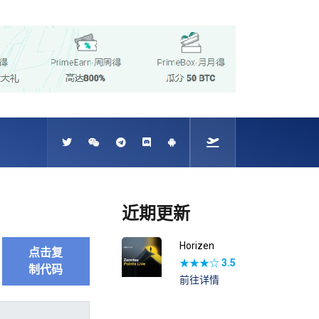
近期更新
Horizen
点击复
★★★☆
3.5
制代码
前往详情