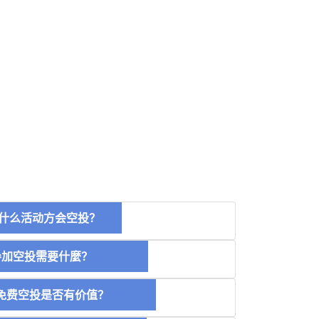
什么活动方会空投？
空投需要什麼？
费空投是否有价值？