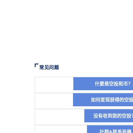
常见问题
什麼是空投和
如何变现获得的
没有收到您的空投
社群&联系投