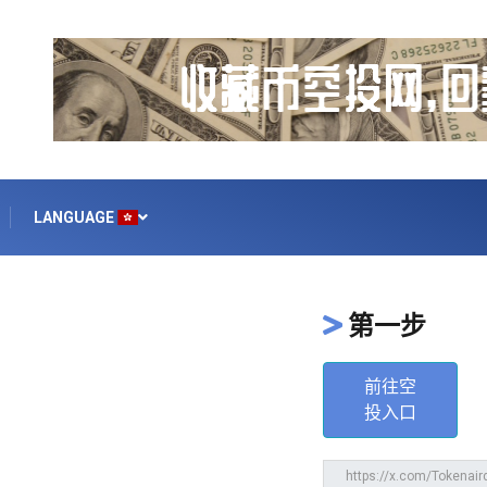
LANGUAGE
第一步
前往空
投入口