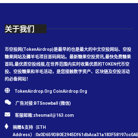
关于我们
币空投网(TokenAirdrop)是最早的也是最大的中文空投网站、空投
糖果网站及薅羊毛项目首码网站。最新糖果空投资讯,最快免费糖果
首码,最优质空投线报,在世界范围内实时收集优质的TOKEN代币空
投、空投糖果和羊毛活动，是您接触数字资产、区块链及空投活动
的必备网站！
TokenAirdrop.Org CoinAirdrop.Org
广告对接:BTSnowball (微信)
客服邮箱:
zhesmail@163.com
捐赠&支持（ETH
Address）:0x0D659DB0E2945Df61dbAca31a183F58197cc0A