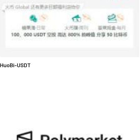
HuoBi-USDT