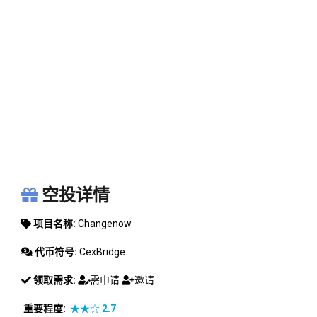
CHANGENOW
空投详情
项目名称:
Changenow
代币符号:
CexBridge
领取需求:
需申请
邀请
重要程度:
★★☆
2.7