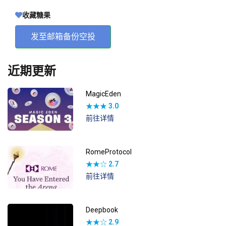
收藏糖果
发至邮箱备份空投
近期更新
MagicEden
★★★
3.0
前往详情
RomeProtocol
★★☆
2.7
前往详情
Deepbook
★★☆
2.9