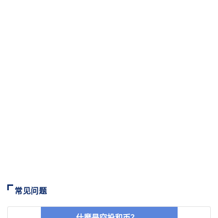
常见问题
什麼是空投和币？