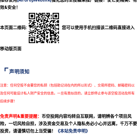
效&安全！
本页面二维码:
您可以使用手机扫描该二维码直接进入
移动版页面
声明须知
注意：任何空投不会要您的私钥（包括助记词在内的所以形式）、交易所密码、邮箱密码以
及任何可能设计私人财产安全的信息。一旦有类似目的，请立即停止参与该空投活动及所有
后续步骤！
免责声明&重要提醒：
币空投网内容均转自互联网，请明辨各个项目风
险，一切风险自担，涉及资金交易及个人隐私务必小心并远离，千万不要
投资，请谨慎切勿上当受骗！
《本站免责申明》