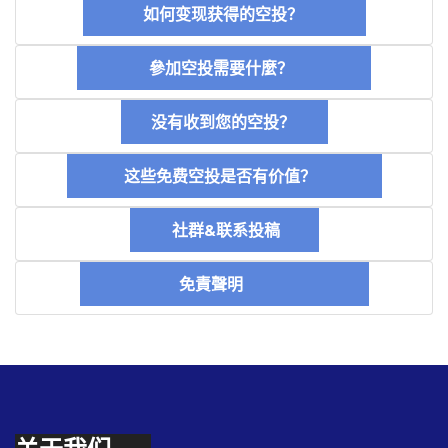
如何变现获得的空投？
參加空投需要什麼？
没有收到您的空投？
这些免费空投是否有价值？
社群&联系投稿
免責聲明