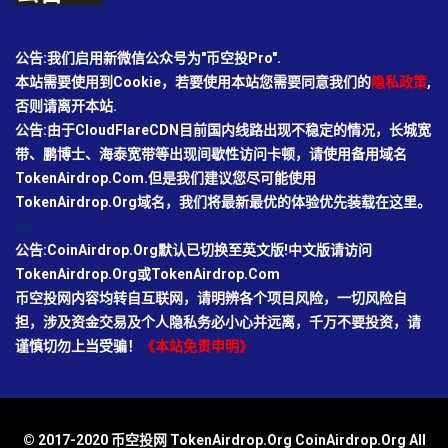
公告:我们启用新微信公众号为"币空投Pro".
本站需要使用到Cookie，若要使用本站您需要同意我们的
隐私政策
,
否则请离开本站.
公告:由于CloudFlareCDN目前国内线路出现不稳定的情况，长城宽
带、鹏博士、海泰宽带等出现间歇性访问卡顿，请使用备用域名
TokenAirdrop.Com.但是我们建议您尽可能使用
TokenAirdrop.Org域名，我们将最新最优的体验优先装载在这里。
66
公告:CoinAirdrop.Org默认已切换至英文版!中文版请访问
TokenAirdrop.Org或TokenAirdrop.Com
币空投网内容均转自互联网，请明辨各个项目风险，一切风险自
担，涉及资金交易及个人隐私务必小心并远离，千万不要投资，请
谨慎切勿上当受骗！
《本站免责申明》
© 2017-2020 币空投网 TokenAirdrop.Org CoinAirdrop.Org All