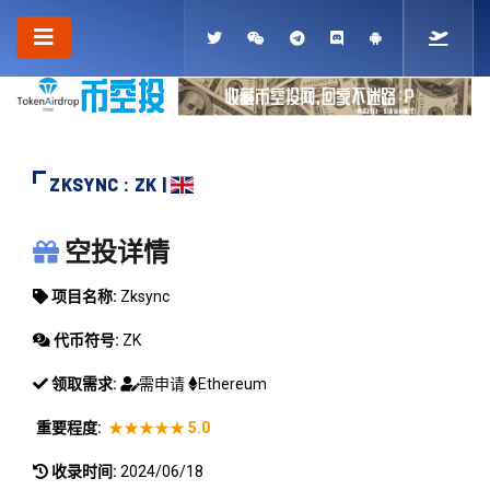
ZKSYNC : ZK |
ZKSYNC
空投详情
项目名称:
Zksync
代币符号:
ZK
领取需求:
需申请
Ethereum
重要程度:
★★★★★
5.0
收录时间:
2024/06/18