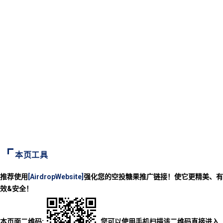
本页工具
推荐使用
[AirdropWebsite]
强化您的空投糖果推广链接！使它更精美、有
效&安全！
本页面二维码:
您可以使用手机扫描该二维码直接进入