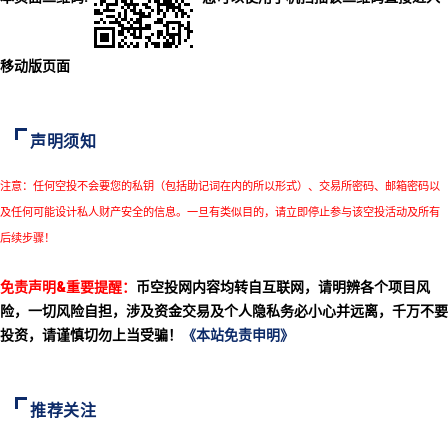
移动版页面
声明须知
注意：任何空投不会要您的私钥（包括助记词在内的所以形式）、交易所密码、邮箱密码以
及任何可能设计私人财产安全的信息。一旦有类似目的，请立即停止参与该空投活动及所有
后续步骤！
免责声明&重要提醒：
币空投网内容均转自互联网，请明辨各个项目风
险，一切风险自担，涉及资金交易及个人隐私务必小心并远离，千万不要
投资，请谨慎切勿上当受骗！
《本站免责申明》
推荐关注