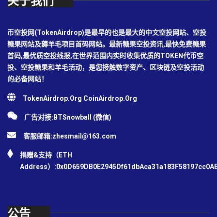
关于我们
币空投网(TokenAirdrop)是最早的也是最大的中文空投网站、空投
糖果网站及薅羊毛项目首码网站。最新糖果空投资讯,最快免费糖果
首码,最优质空投线报,在世界范围内实时收集优质的TOKEN代币空
投、空投糖果和羊毛活动，是您接触数字资产、区块链及空投活动
的必备网站！
TokenAirdrop.Org CoinAirdrop.Org
广告对接:BTSnowball (微信)
客服邮箱:
zhesmail@163.com
捐赠&支持（ETH
Address）:0x0D659DB0E2945Df61dbAca31a183F58197cc0A
公告