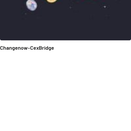
Changenow-CexBridge