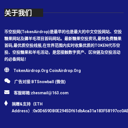
关于我们
币空投网(TokenAirdrop)是最早的也是最大的中文空投网站、空投
糖果网站及薅羊毛项目首码网站。最新糖果空投资讯,最快免费糖果
首码,最优质空投线报,在世界范围内实时收集优质的TOKEN代币空
投、空投糖果和羊毛活动，是您接触数字资产、区块链及空投活动
的必备网站！
TokenAirdrop.Org CoinAirdrop.Org
广告对接:BTSnowball (微信)
客服邮箱:
zhesmail@163.com
捐赠&支持（ETH
Address）:0x0D659DB0E2945Df61dbAca31a183F58197cc0A