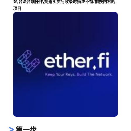
金,合法合规操作,规避实质与收录时描述不符/偷换内容的
项目.
第一步