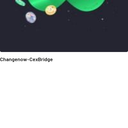
Changenow-CexBridge