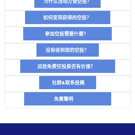
为什么活动方会空投？
如何变现获得的空投？
參加空投需要什麼？
没有收到您的空投？
这些免费空投是否有价值？
社群&联系投稿
免責聲明