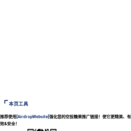
本页工具
推荐使用
[AirdropWebsite]
强化您的空投糖果推广链接！使它更精美、有
效&安全！