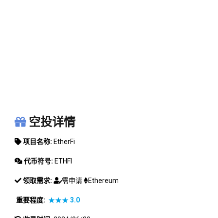
ETHERFI
空投详情
项目名称:
EtherFi
代币符号:
ETHFI
领取需求:
需申请
Ethereum
重要程度:
★★★
3.0