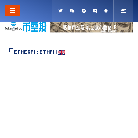
ETHERFI : ETHFI |