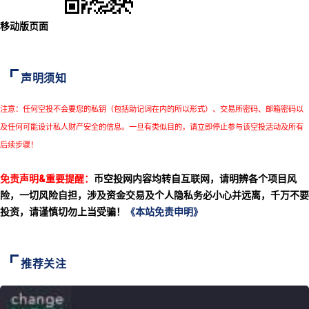
移动版页面
声明须知
注意：任何空投不会要您的私钥（包括助记词在内的所以形式）、交易所密码、邮箱密码以
及任何可能设计私人财产安全的信息。一旦有类似目的，请立即停止参与该空投活动及所有
后续步骤！
免责声明&重要提醒：
币空投网内容均转自互联网，请明辨各个项目风
险，一切风险自担，涉及资金交易及个人隐私务必小心并远离，千万不要
投资，请谨慎切勿上当受骗！
《本站免责申明》
推荐关注