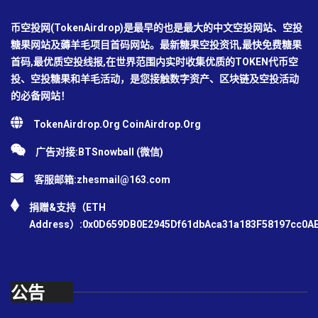
币空投网(TokenAirdrop)是最早的也是最大的中文空投网站、空投
糖果网站及薅羊毛项目首码网站。最新糖果空投资讯,最快免费糖果
首码,最优质空投线报,在世界范围内实时收集优质的TOKEN代币空
投、空投糖果和羊毛活动，是您接触数字资产、区块链及空投活动
的必备网站！
TokenAirdrop.Org CoinAirdrop.Org
广告对接:BTSnowball (微信)
客服邮箱:
zhesmail@163.com
捐赠&支持（ETH
Address）:0x0D659DB0E2945Df61dbAca31a183F58197cc0A
公告