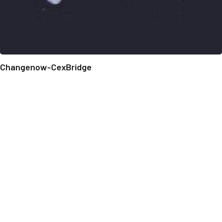
Changenow-CexBridge