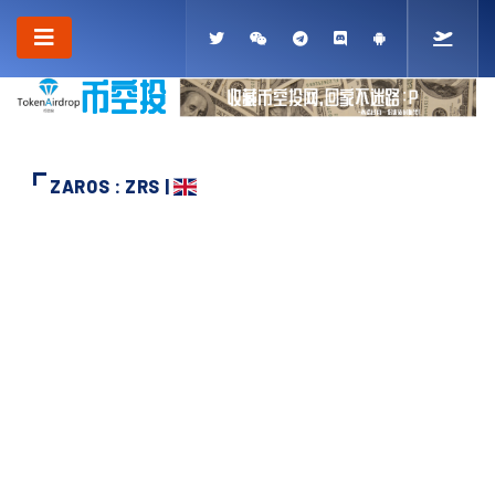
ZAROS : ZRS |