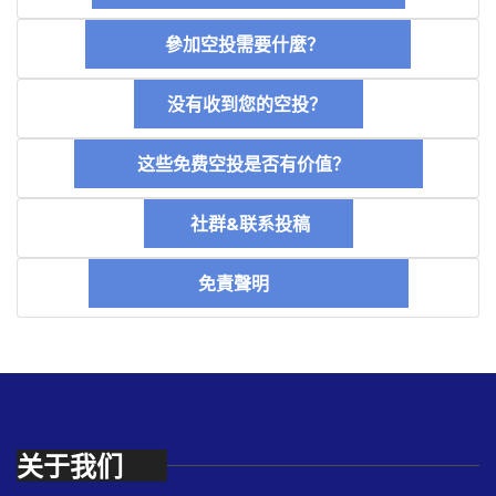
參加空投需要什麼？
没有收到您的空投？
这些免费空投是否有价值？
社群&联系投稿
免責聲明
关于我们