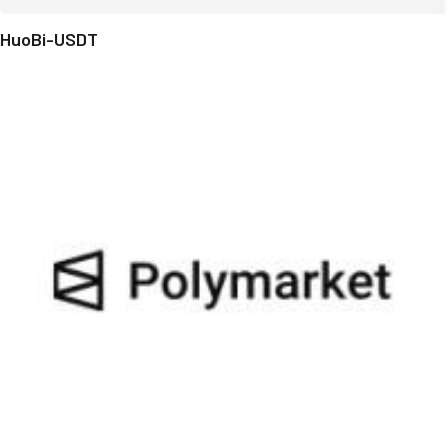
HuoBi-USDT