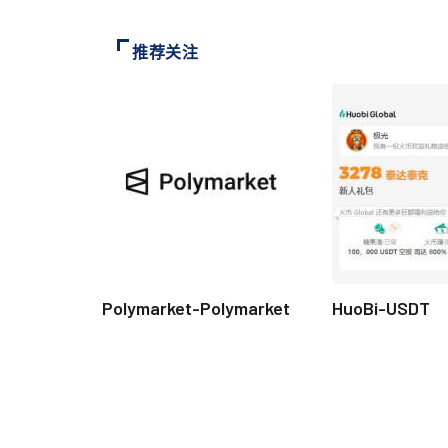
推荐关注
Polymarket-Polymarket
HuoBi-USDT