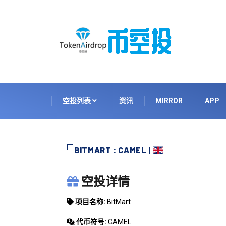
空投列表
资讯
MIRROR
APP
BITMART : CAMEL |
BITMART
空投详情
项目名称:
BitMart
代币符号:
CAMEL