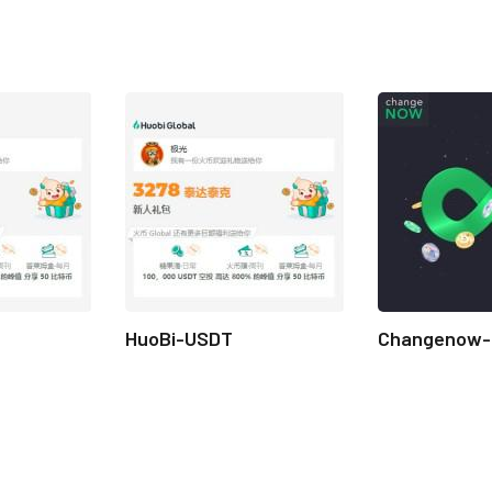
HuoBi-USDT
Changenow-