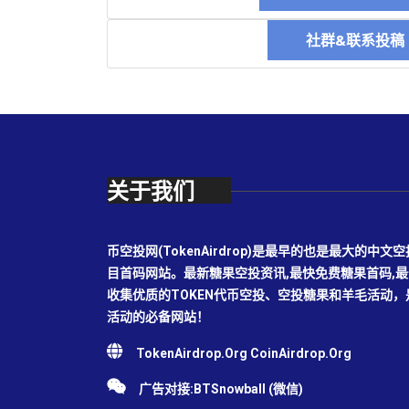
社群&联系投
关于我们
币空投网(TokenAirdrop)是最早的也是最大的
目首码网站。最新糖果空投资讯,最快免费糖果首码,
收集优质的TOKEN代币空投、空投糖果和羊毛活动
活动的必备网站！
TokenAirdrop.Org CoinAirdrop.Org
广告对接:BTSnowball (微信)