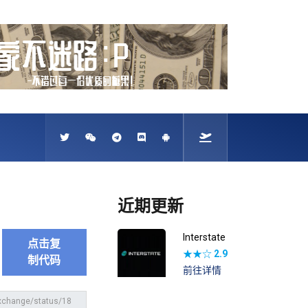
近期更新
Interstate
点击复
★★☆
2.9
制代码
前往详情