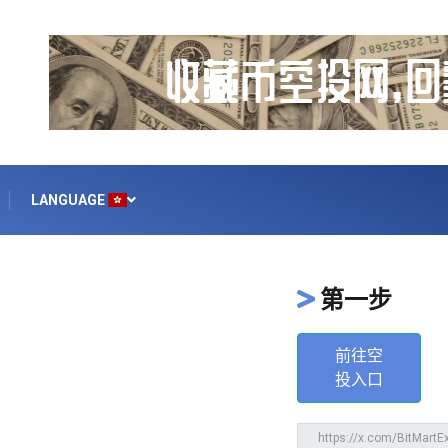
LANGUAGE
第一步
前往空
投入口