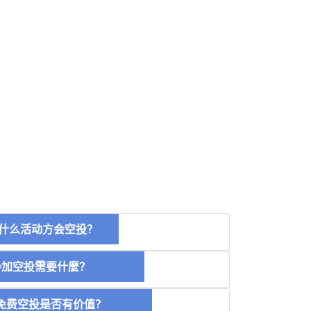
什么活动方会空投？
空投需要什麼？
费空投是否有价值？