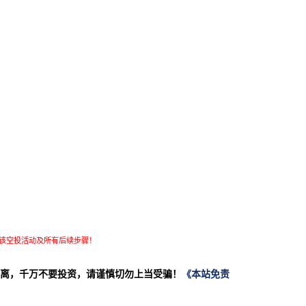
该空投活动及所有后续步骤！
离，千万不要投资，请谨慎切勿上当受骗！
《本站免责