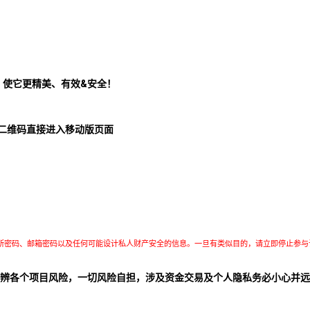
！使它更精美、有效&安全！
二维码直接进入移动版页面
所密码、邮箱密码以及任何可能设计私人财产安全的信息。一旦有类似目的，请立即停止参与
辨各个项目风险，一切风险自担，涉及资金交易及个人隐私务必小心并远