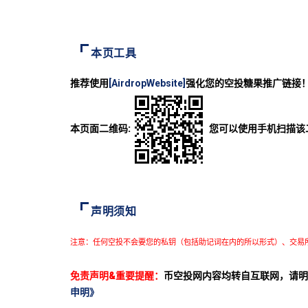
本页工具
推荐使用
[AirdropWebsite]
强化您的空投糖果推广链接
本页面二维码:
您可以使用手机扫描该
声明须知
注意：任何空投不会要您的私钥（包括助记词在内的所以形式）、交易
免责声明&重要提醒：
币空投网内容均转自互联网，请明
申明》