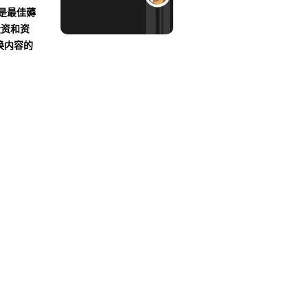
沾是最佳薅
投资和资
换内容的