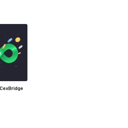
CexBridge