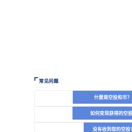
常见问题
什麼是空投和
如何变现获得的
没有收到您的空投