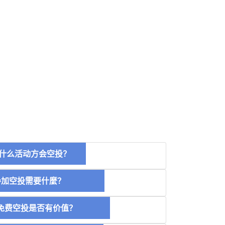
什么活动方会空投？
空投需要什麼？
费空投是否有价值？