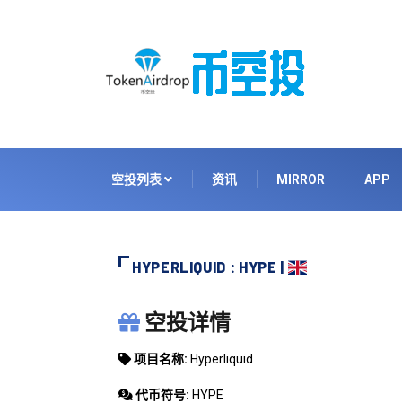
空投列表
资讯
MIRROR
APP
HYPERLIQUID : HYPE |
HYPERLIQUID
空投详情
项目名称:
Hyperliquid
代币符号:
HYPE