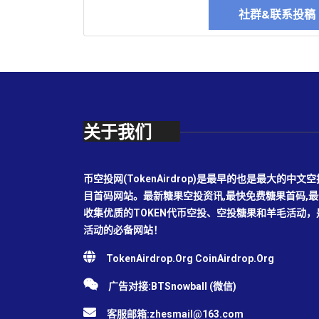
社群&联系投
关于我们
币空投网(TokenAirdrop)是最早的也是最大的
目首码网站。最新糖果空投资讯,最快免费糖果首码,
收集优质的TOKEN代币空投、空投糖果和羊毛活动
活动的必备网站！
TokenAirdrop.Org CoinAirdrop.Org
广告对接:BTSnowball (微信)
客服邮箱:
zhesmail@163.com