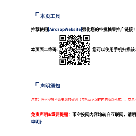
本页工具
推荐使用
[AirdropWebsite]
强化您的空投糖果推广链接
本页面二维码:
您可以使用手机扫描该
声明须知
注意：任何空投不会要您的私钥（包括助记词在内的所以形式）、交易
免责声明&重要提醒：
币空投网内容均转自互联网，请明
申明》