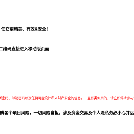
！使它更精美、有效&安全！
二维码直接进入移动版页面
所密码、邮箱密码以及任何可能设计私人财产安全的信息。一旦有类似目的，请立即停止参与
辨各个项目风险，一切风险自担，涉及资金交易及个人隐私务必小心并远