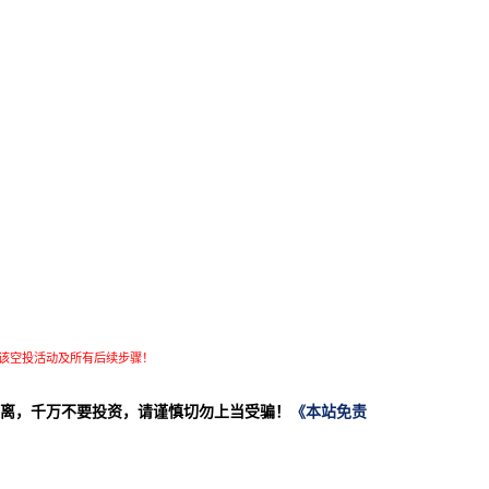
该空投活动及所有后续步骤！
离，千万不要投资，请谨慎切勿上当受骗！
《本站免责