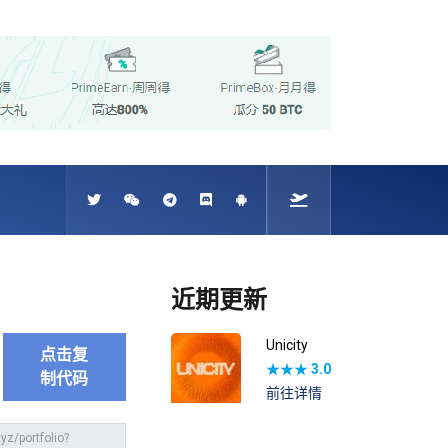
近期更新
Unicity
点击复
★★★
3.0
制代码
前往详情