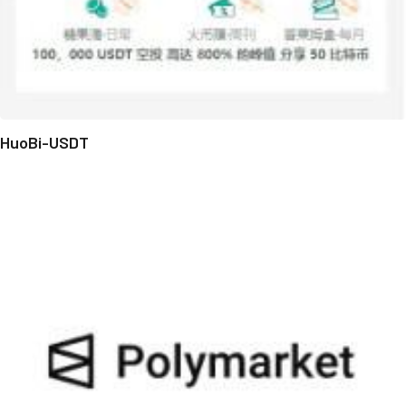
HuoBi-USDT