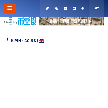
HIPIN : COINS |