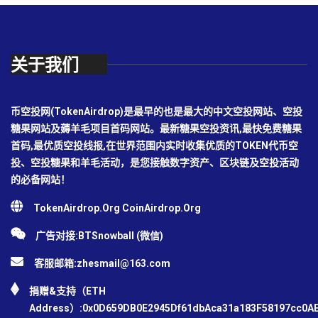
关于我们
币空投网(TokenAirdrop)是最早的也是最大的中文空投网站、空投
糖果网站及薅羊毛项目首码网站。最新糖果空投资讯,最快免费糖果
首码,最优质空投线报,在世界范围内实时收集优质的TOKEN代币空
投、空投糖果和羊毛活动，是您接触数字资产、区块链及空投活动
的必备网站！
TokenAirdrop.Org CoinAirdrop.Org
广告对接:BTSnowball (微信)
客服邮箱:
zhesmail@163.com
捐赠&支持（ETH
Address）:0x0D659DB0E2945Df61dbAca31a183F58197cc0A