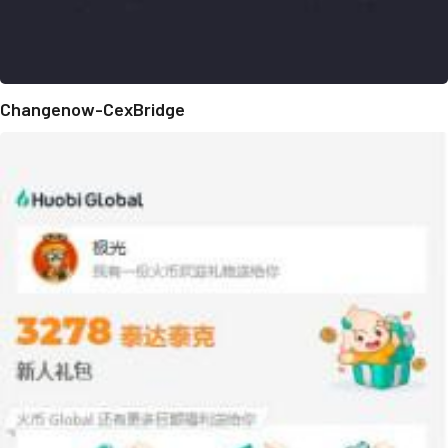
Changenow-CexBridge