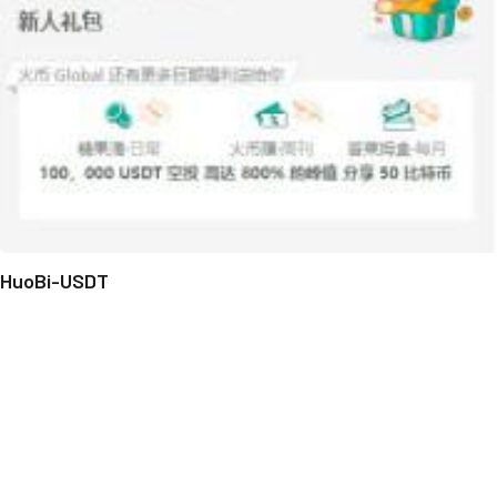
HuoBi-USDT