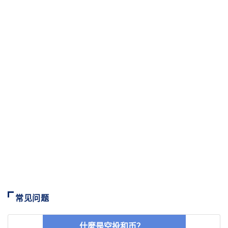
常见问题
什麼是空投和币？