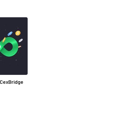
CexBridge