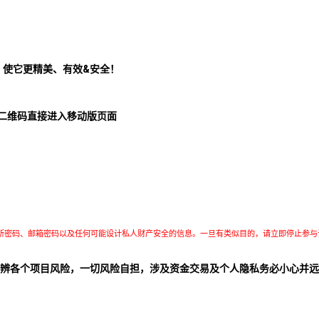
！使它更精美、有效&安全！
二维码直接进入移动版页面
所密码、邮箱密码以及任何可能设计私人财产安全的信息。一旦有类似目的，请立即停止参与
辨各个项目风险，一切风险自担，涉及资金交易及个人隐私务必小心并远