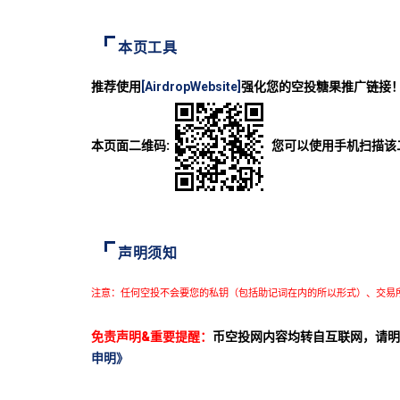
本页工具
推荐使用
[AirdropWebsite]
强化您的空投糖果推广链接
本页面二维码:
您可以使用手机扫描该
声明须知
注意：任何空投不会要您的私钥（包括助记词在内的所以形式）、交易
免责声明&重要提醒：
币空投网内容均转自互联网，请明
申明》