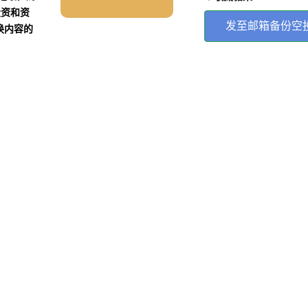
投资和资
发至邮箱备份空
换内容的