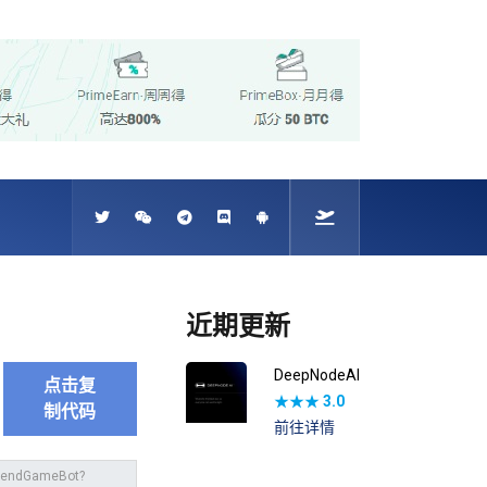
近期更新
DeepNodeAI
点击复
★★★
3.0
制代码
前往详情