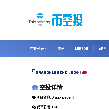
空投列表
资讯
MIRROR
APP
DRAGONLEGEND : EGG |
DRAGONLEGEND
空投详情
项目名称:
DragonLegend
代币符号:
EGG