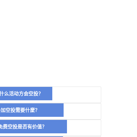
什么活动方会空投？
空投需要什麼？
费空投是否有价值？