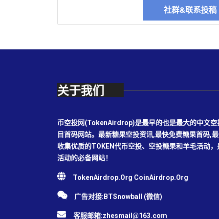
社群&联系投
关于我们
币空投网(TokenAirdrop)是最早的也是最大的
目首码网站。最新糖果空投资讯,最快免费糖果首码,
收集优质的TOKEN代币空投、空投糖果和羊毛活动
活动的必备网站！
TokenAirdrop.Org CoinAirdrop.Org
广告对接:BTSnowball (微信)
客服邮箱:
zhesmail@163.com