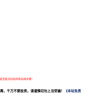
该空投活动及所有后续步骤！
离，千万不要投资，请谨慎切勿上当受骗！
《本站免责