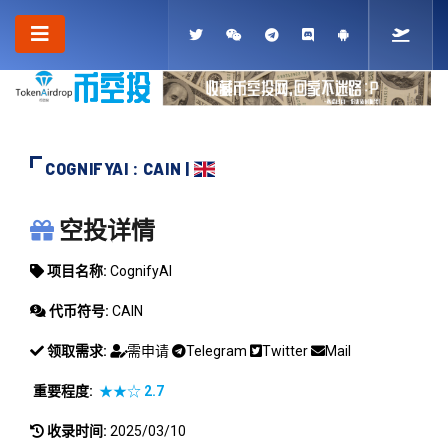
COGNIFYAI : CAIN |
COGNIFYAI
空投详情
项目名称:
CognifyAI
代币符号:
CAIN
领取需求:
需申请
Telegram
Twitter
Mail
重要程度:
★★☆
2.7
收录时间:
2025/03/10