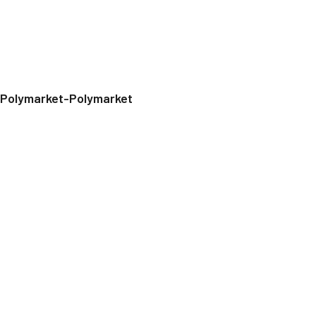
Polymarket-Polymarket