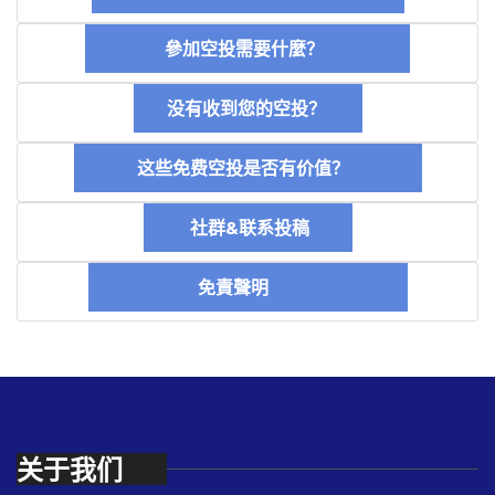
參加空投需要什麼？
没有收到您的空投？
这些免费空投是否有价值？
社群&联系投稿
免責聲明
关于我们