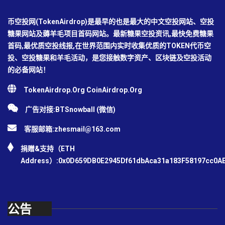
币空投网(TokenAirdrop)是最早的也是最大的中文空投网站、空投
糖果网站及薅羊毛项目首码网站。最新糖果空投资讯,最快免费糖果
首码,最优质空投线报,在世界范围内实时收集优质的TOKEN代币空
投、空投糖果和羊毛活动，是您接触数字资产、区块链及空投活动
的必备网站！
TokenAirdrop.Org CoinAirdrop.Org
广告对接:BTSnowball (微信)
客服邮箱:
zhesmail@163.com
捐赠&支持（ETH
Address）:0x0D659DB0E2945Df61dbAca31a183F58197cc0A
公告