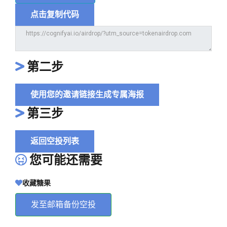
点击复制代码
第二步
使用您的邀请链接生成专属海报
第三步
返回空投列表
您可能还需要
收藏糖果
发至邮箱备份空投