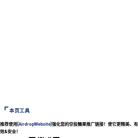
本页工具
推荐使用
[AirdropWebsite]
强化您的空投糖果推广链接！使它更精美、有
效&安全！