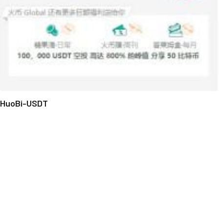
HuoBi-USDT