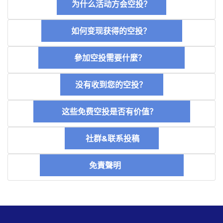
为什么活动方会空投？
如何变现获得的空投？
參加空投需要什麼？
没有收到您的空投？
这些免费空投是否有价值？
社群&联系投稿
免責聲明