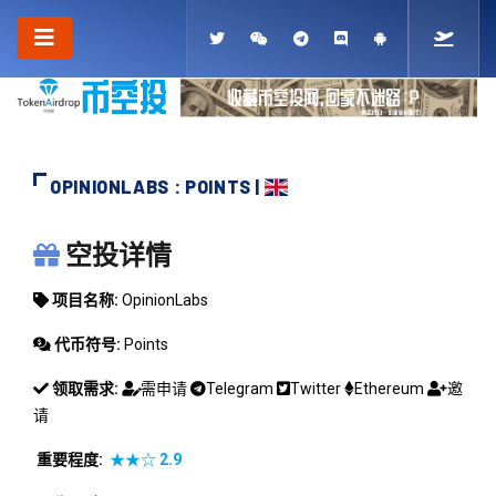
OPINIONLABS : POINTS |
OPINIONLABS
空投详情
项目名称:
OpinionLabs
代币符号:
Points
领取需求:
需申请
Telegram
Twitter
Ethereum
邀
请
重要程度:
★★☆
2.9