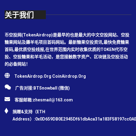
关于我们
币空投网(TokenAirdrop)是最早的也是最大的中文空投网站、空投
糖果网站及薅羊毛项目首码网站。最新糖果空投资讯,最快免费糖果
首码,最优质空投线报,在世界范围内实时收集优质的TOKEN代币空
投、空投糖果和羊毛活动，是您接触数字资产、区块链及空投活动
的必备网站！
TokenAirdrop.Org CoinAirdrop.Org
广告对接:BTSnowball (微信)
客服邮箱:
zhesmail@163.com
捐赠&支持（ETH
Address）:0x0D659DB0E2945Df61dbAca31a183F58197cc0A