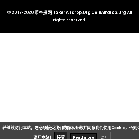
© 2017-2020 币空投网 TokenAirdrop.Org CoinAirdrop.Org All
rights reserved.
若继续访问本站，您必须接受我们的隐私条款并同意我们使用Cookie，否则
离开本站！
接受
Read more
离开