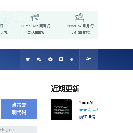
近期更新
YarmAI
点击复
★★☆
2.7
制代码
前往详情