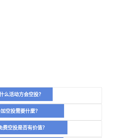
什么活动方会空投？
空投需要什麼？
费空投是否有价值？