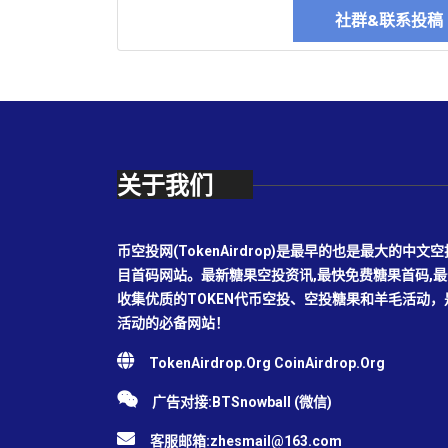
社群&联系投
关于我们
币空投网(TokenAirdrop)是最早的也是最大的
目首码网站。最新糖果空投资讯,最快免费糖果首码,
收集优质的TOKEN代币空投、空投糖果和羊毛活动
活动的必备网站！
TokenAirdrop.Org CoinAirdrop.Org
广告对接:BTSnowball (微信)
客服邮箱:
zhesmail@163.com