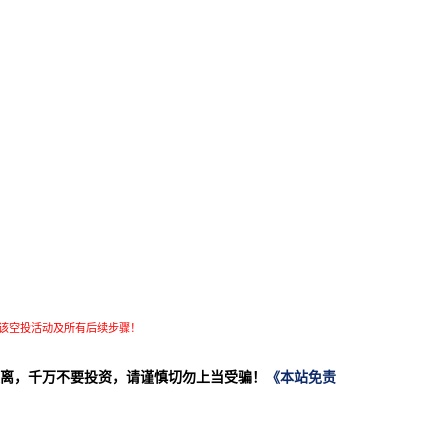
该空投活动及所有后续步骤！
离，千万不要投资，请谨慎切勿上当受骗！
《本站免责