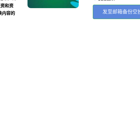
投资和资
发至邮箱备份空
换内容的