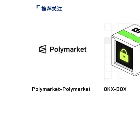
推荐关注
Polymarket-Polymarket
OKX-BOX