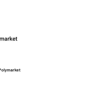
Polymarket