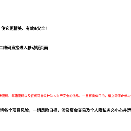
！使它更精美、有效&安全！
二维码直接进入移动版页面
所密码、邮箱密码以及任何可能设计私人财产安全的信息。一旦有类似目的，请立即停止参与
辨各个项目风险，一切风险自担，涉及资金交易及个人隐私务必小心并远