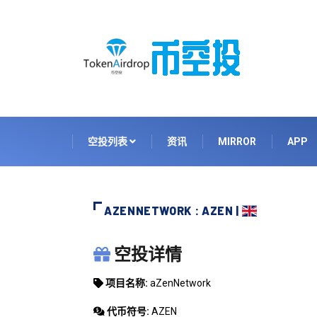
空投列表
资讯
MIRROR
APP
AZENNETWORK : AZEN |
AZENNETWORK
空投详情
项目名称:
aZenNetwork
代币符号:
AZEN