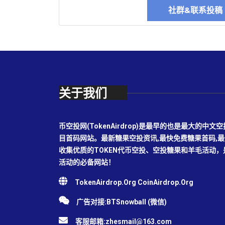
社群&联系投
关于我们
币空投网(TokenAirdrop)是最早的也是最大的
目首码网站。最新糖果空投资讯,最快免费糖果首码,
收集优质的TOKEN代币空投、空投糖果和羊毛活动
活动的必备网站！
TokenAirdrop.Org CoinAirdrop.Org
广告对接:BTSnowball (微信)
客服邮箱:
zhesmail@163.com