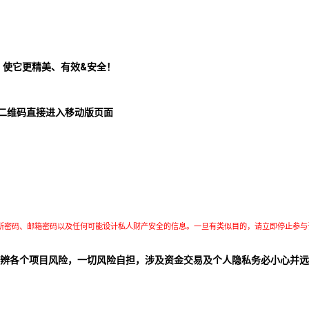
！使它更精美、有效&安全！
二维码直接进入移动版页面
所密码、邮箱密码以及任何可能设计私人财产安全的信息。一旦有类似目的，请立即停止参与
辨各个项目风险，一切风险自担，涉及资金交易及个人隐私务必小心并远