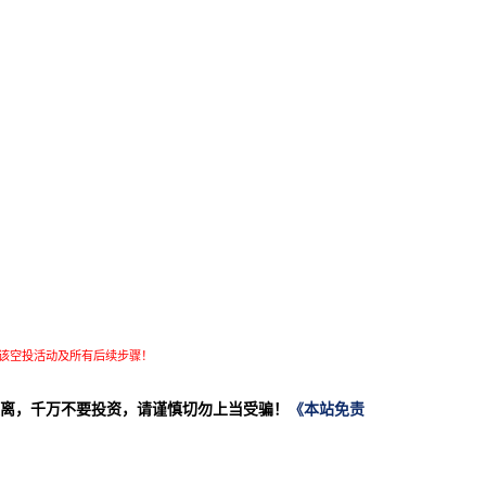
该空投活动及所有后续步骤！
离，千万不要投资，请谨慎切勿上当受骗！
《本站免责