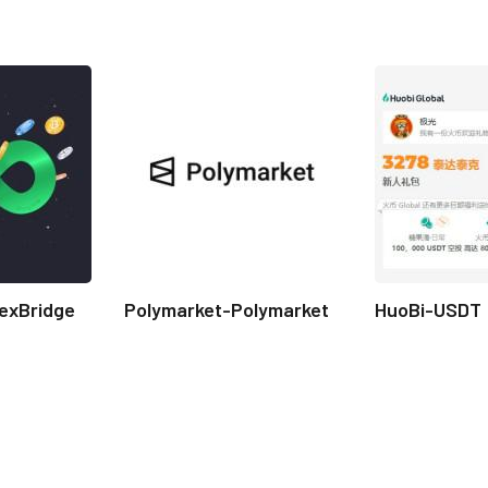
exBridge
Polymarket-Polymarket
HuoBi-USDT