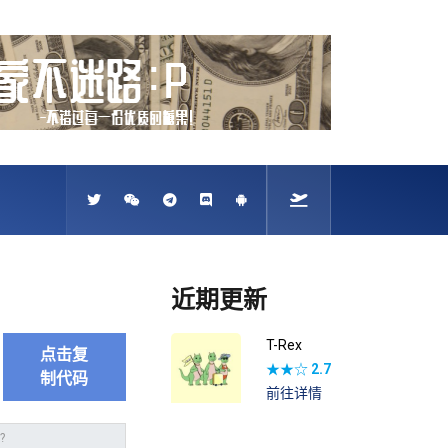
近期更新
T-Rex
点击复
★★☆
2.7
制代码
前往详情