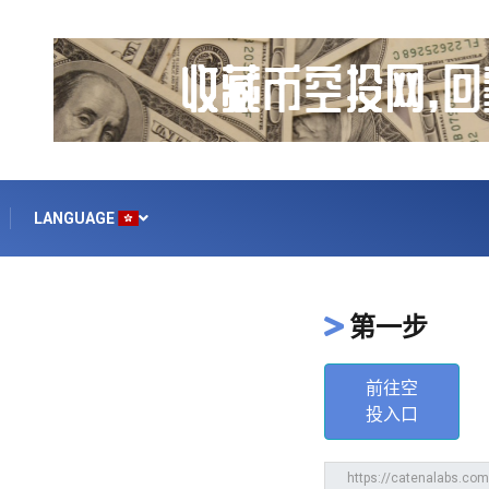
LANGUAGE
第一步
前往空
投入口