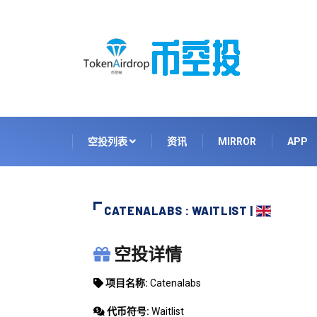
空投列表
资讯
MIRROR
APP
CATENALABS : WAITLIST |
CATENALABS
空投详情
项目名称:
Catenalabs
代币符号:
Waitlist