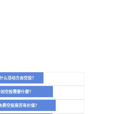
什么活动方会空投？
空投需要什麼？
费空投是否有价值？