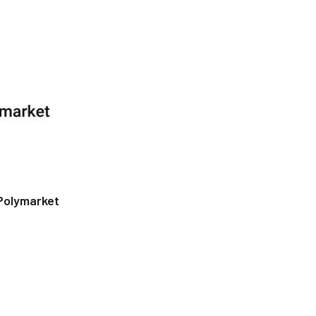
Polymarket