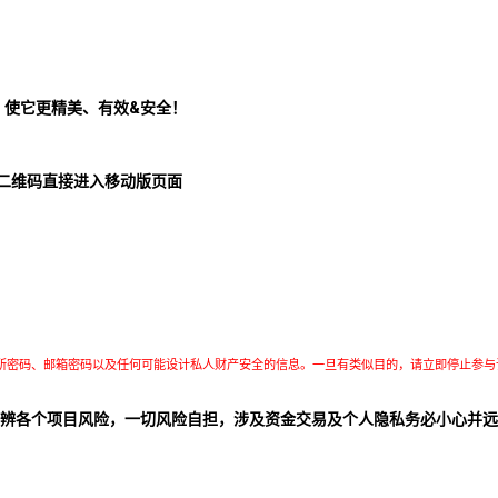
！使它更精美、有效&安全！
二维码直接进入移动版页面
所密码、邮箱密码以及任何可能设计私人财产安全的信息。一旦有类似目的，请立即停止参与
辨各个项目风险，一切风险自担，涉及资金交易及个人隐私务必小心并远