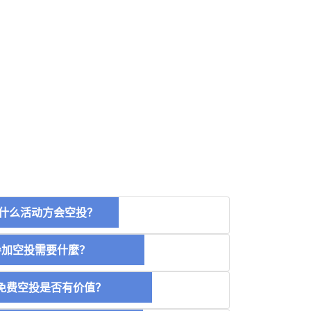
什么活动方会空投？
空投需要什麼？
费空投是否有价值？