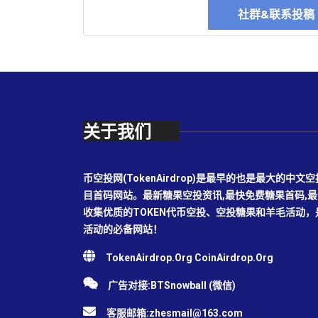
社群&联系投
关于我们
币空投网(TokenAirdrop)是最早的也是最大的
目首码网站。最新糖果空投资讯,最快免费糖果首码,
收集优质的TOKEN代币空投、空投糖果和羊毛活动
活动的必备网站！
TokenAirdrop.Org CoinAirdrop.Org
广告对接:BTSnowball (微信)
客服邮箱:
zhesmail@163.com