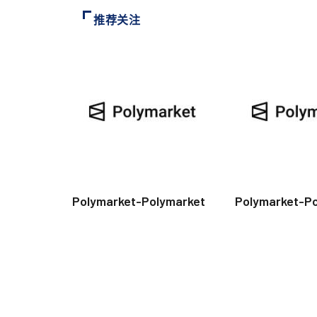
推荐关注
Polymarket-Polymarket
Polymarket-P