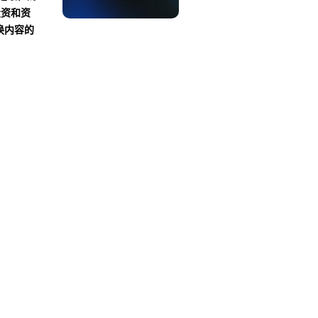
投资和资
换内容的