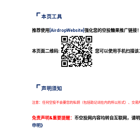
本页工具
推荐使用
[AirdropWebsite]
强化您的空投糖果推广链接
本页面二维码:
您可以使用手机扫描该
声明须知
注意：任何空投不会要您的私钥（包括助记词在内的所以形式）、交易
免责声明&重要提醒：
币空投网内容均转自互联网，请明
申明》