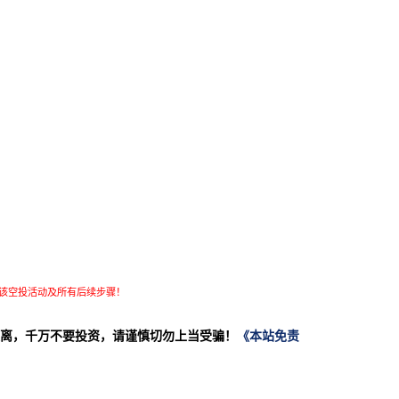
该空投活动及所有后续步骤！
离，千万不要投资，请谨慎切勿上当受骗！
《本站免责