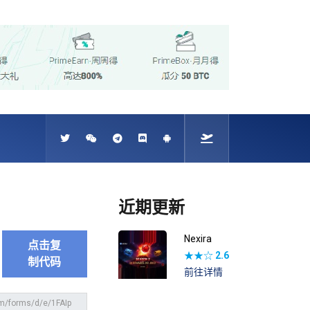
近期更新
Nexira
点击复
★★☆
2.6
制代码
前往详情