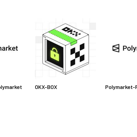
olymarket
OKX-BOX
Polymarket-