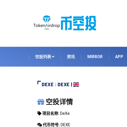
空投列表
资讯
MIRROR
APP
DEXE : DEXE |
DEXE
空投详情
项目名称:
DeXe
代币符号:
DEXE