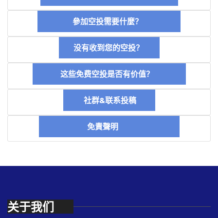
參加空投需要什麼？
没有收到您的空投？
这些免费空投是否有价值？
社群&联系投稿
免責聲明
关于我们