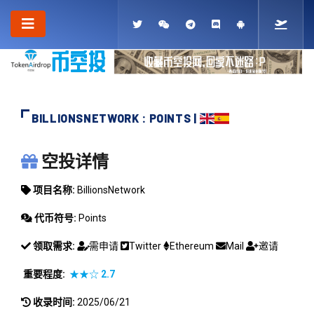
BILLIONSNETWORK : POINTS |
BILLIONSNETWORK
空投详情
项目名称:
BillionsNetwork
代币符号:
Points
领取需求:
需申请
Twitter
Ethereum
Mail
邀请
重要程度:
★★☆
2.7
收录时间:
2025/06/21