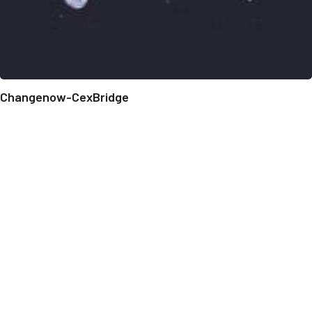
Changenow-CexBridge