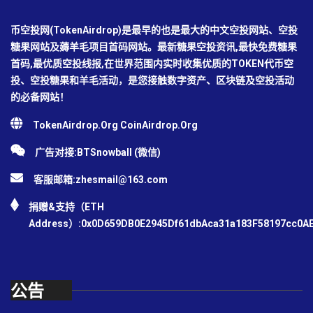
币空投网(TokenAirdrop)是最早的也是最大的中文空投网站、空投
糖果网站及薅羊毛项目首码网站。最新糖果空投资讯,最快免费糖果
首码,最优质空投线报,在世界范围内实时收集优质的TOKEN代币空
投、空投糖果和羊毛活动，是您接触数字资产、区块链及空投活动
的必备网站！
TokenAirdrop.Org CoinAirdrop.Org
广告对接:BTSnowball (微信)
客服邮箱:
zhesmail@163.com
捐赠&支持（ETH
Address）:0x0D659DB0E2945Df61dbAca31a183F58197cc0A
公告