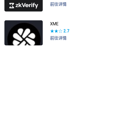
前往详情
XME
★★☆
2.7
前往详情