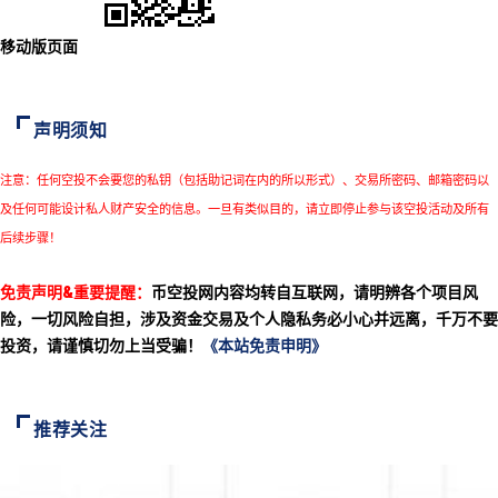
移动版页面
声明须知
注意：任何空投不会要您的私钥（包括助记词在内的所以形式）、交易所密码、邮箱密码以
及任何可能设计私人财产安全的信息。一旦有类似目的，请立即停止参与该空投活动及所有
后续步骤！
免责声明&重要提醒：
币空投网内容均转自互联网，请明辨各个项目风
险，一切风险自担，涉及资金交易及个人隐私务必小心并远离，千万不要
投资，请谨慎切勿上当受骗！
《本站免责申明》
推荐关注