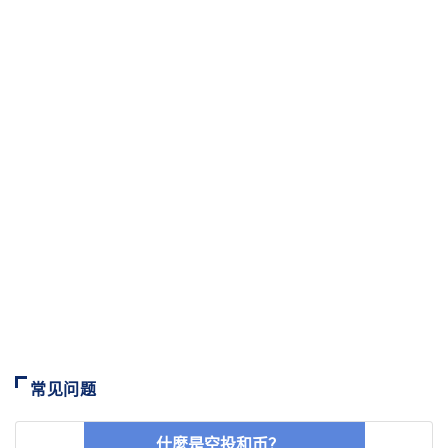
常见问题
什麼是空投和币？