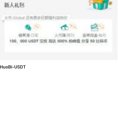
HuoBi-USDT