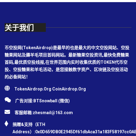
关于我们
币空投网(TokenAirdrop)是最早的也是最大的中文空投网站、空投
糖果网站及薅羊毛项目首码网站。最新糖果空投资讯,最快免费糖果
首码,最优质空投线报,在世界范围内实时收集优质的TOKEN代币空
投、空投糖果和羊毛活动，是您接触数字资产、区块链及空投活动
的必备网站！
TokenAirdrop.Org CoinAirdrop.Org
广告对接:BTSnowball (微信)
客服邮箱:
zhesmail@163.com
捐赠&支持（ETH
Address）:0x0D659DB0E2945Df61dbAca31a183F58197cc0A