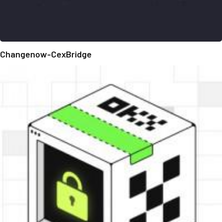
Changenow-CexBridge