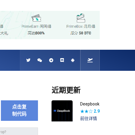
近期更新
Deepbook
点击复
★★☆
2.9
制代码
前往详情