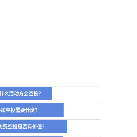
什么活动方会空投？
空投需要什麼？
费空投是否有价值？