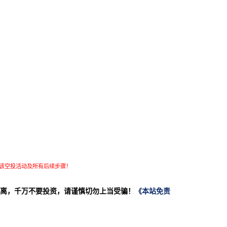
该空投活动及所有后续步骤！
离，千万不要投资，请谨慎切勿上当受骗！
《本站免责