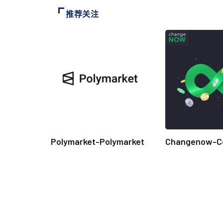
推荐关注
Polymarket-Polymarket
Changenow-C