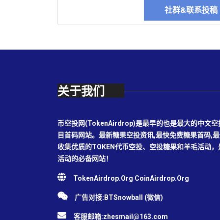
社群&联系投
关于我们
币空投网(TokenAirdrop)是最早的也是最大的
目首码网站。最新糖果空投资讯,最快免费糖果首码,
收集优质的TOKEN代币空投、空投糖果和羊毛活动
活动的必备网站！
TokenAirdrop.Org CoinAirdrop.Org
广告对接:BTSnowball (微信)
客服邮箱:
zhesmail@163.com