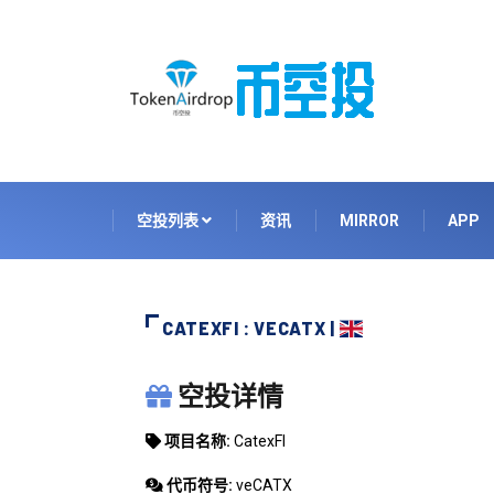
空投列表
资讯
MIRROR
APP
CATEXFI : VECATX |
CATEXFI
空投详情
项目名称:
CatexFI
代币符号:
veCATX