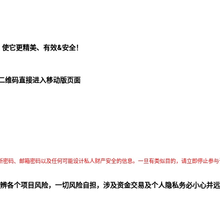
！使它更精美、有效&安全！
二维码直接进入移动版页面
所密码、邮箱密码以及任何可能设计私人财产安全的信息。一旦有类似目的，请立即停止参与
辨各个项目风险，一切风险自担，涉及资金交易及个人隐私务必小心并远