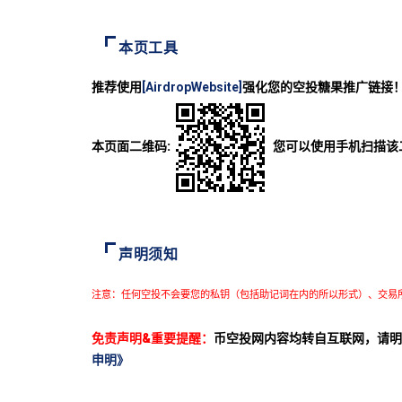
本页工具
推荐使用
[AirdropWebsite]
强化您的空投糖果推广链接
本页面二维码:
您可以使用手机扫描该
声明须知
注意：任何空投不会要您的私钥（包括助记词在内的所以形式）、交易
免责声明&重要提醒：
币空投网内容均转自互联网，请明
申明》