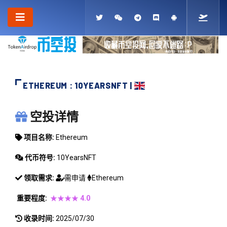
ETHEREUM : 10YEARSNFT |
ETHEREUM
空投详情
项目名称:
Ethereum
代币符号:
10YearsNFT
领取需求:
需申请
Ethereum
重要程度:
★★★★
4.0
收录时间:
2025/07/30