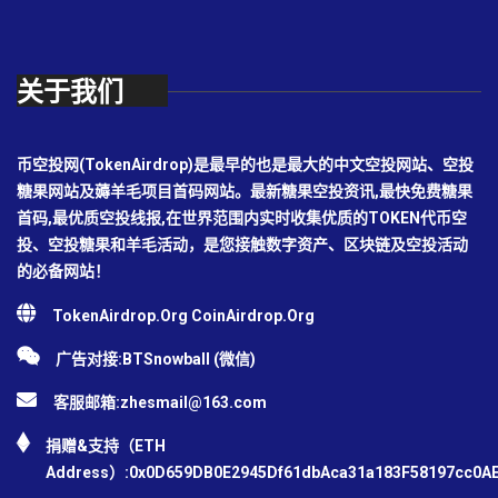
关于我们
币空投网(TokenAirdrop)是最早的也是最大的中文空投网站、空投
糖果网站及薅羊毛项目首码网站。最新糖果空投资讯,最快免费糖果
首码,最优质空投线报,在世界范围内实时收集优质的TOKEN代币空
投、空投糖果和羊毛活动，是您接触数字资产、区块链及空投活动
的必备网站！
TokenAirdrop.Org CoinAirdrop.Org
广告对接:BTSnowball (微信)
客服邮箱:
zhesmail@163.com
捐赠&支持（ETH
Address）:0x0D659DB0E2945Df61dbAca31a183F58197cc0A