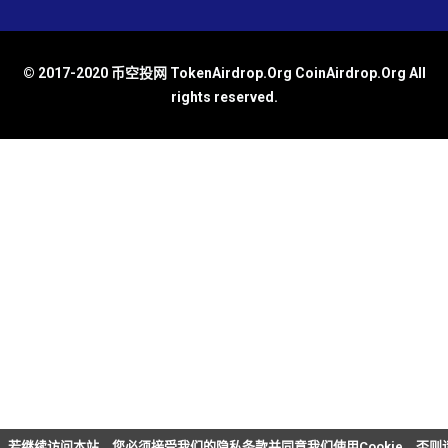
© 2017-2020 币空投网 TokenAirdrop.Org CoinAirdrop.Org All
rights reserved.
若继续访问本站，您必须接受我们的隐私条款并同意我们使用Cookie，否则