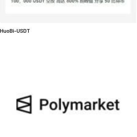
HuoBi-USDT