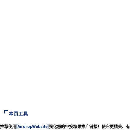
本页工具
推荐使用
[AirdropWebsite]
强化您的空投糖果推广链接！使它更精美、有