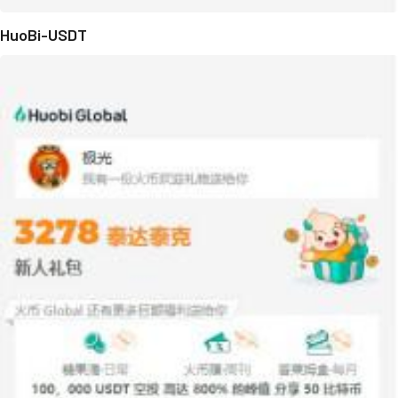
HuoBi-USDT