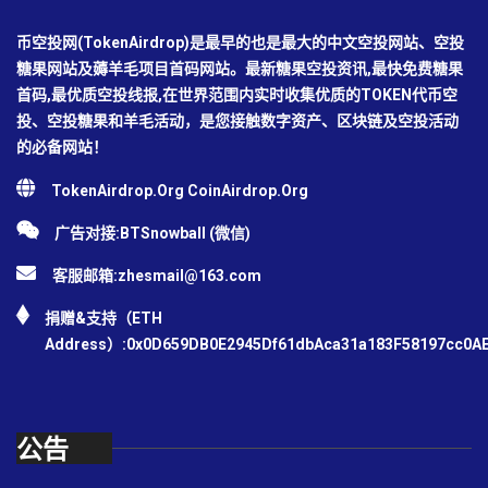
币空投网(TokenAirdrop)是最早的也是最大的中文空投网站、空投
糖果网站及薅羊毛项目首码网站。最新糖果空投资讯,最快免费糖果
首码,最优质空投线报,在世界范围内实时收集优质的TOKEN代币空
投、空投糖果和羊毛活动，是您接触数字资产、区块链及空投活动
的必备网站！
TokenAirdrop.Org CoinAirdrop.Org
广告对接:BTSnowball (微信)
客服邮箱:
zhesmail@163.com
捐赠&支持（ETH
Address）:0x0D659DB0E2945Df61dbAca31a183F58197cc0A
公告