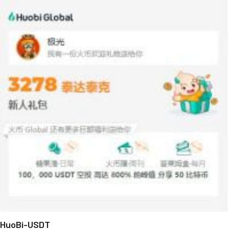
HuoBi-USDT