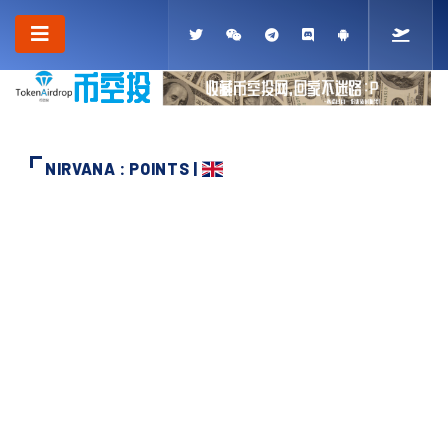
NIRVANA : POINTS |