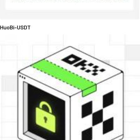
HuoBi-USDT