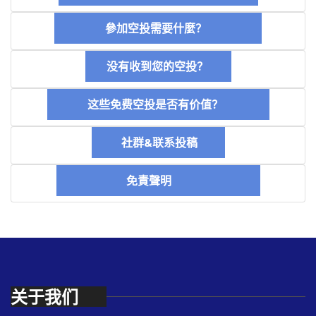
參加空投需要什麼？
没有收到您的空投？
这些免费空投是否有价值？
社群&联系投稿
免責聲明
关于我们