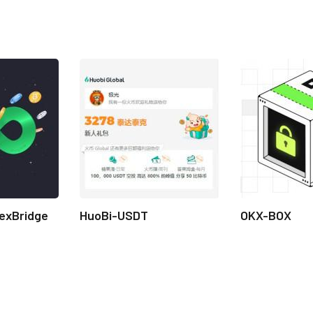
exBridge
HuoBi-USDT
OKX-BOX