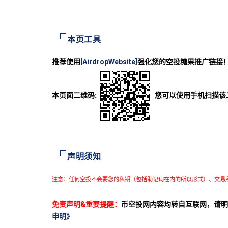
本页工具
推荐使用
[AirdropWebsite]
强化您的空投糖果推广链接
本页面二维码:
您可以使用手机扫描该
声明须知
注意：任何空投不会要您的私钥（包括助记词在内的所以形式）、交易
免责声明&重要提醒：
币空投网内容均转自互联网，请明
申明》