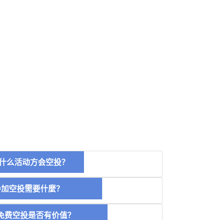
什么活动方会空投？
空投需要什麼？
费空投是否有价值？