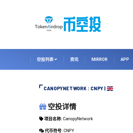
空投列表
资讯
MIRROR
APP
CANOPYNETWORK : CNPY |
CANOPYNETWORK
空投详情
项目名称:
CanopyNetwork
代币符号:
CNPY