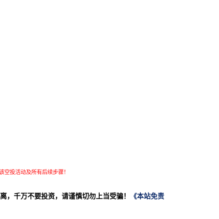
该空投活动及所有后续步骤！
离，千万不要投资，请谨慎切勿上当受骗！
《本站免责