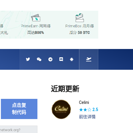
近期更新
Celini
点击复
★★☆
2.5
制代码
前往详情