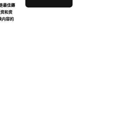
沾是最佳薅
投资和资
换内容的