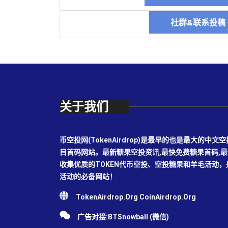
社群&联系投
关于我们
币空投网(TokenAirdrop)是最早的也是最大的
目首码网站。最新糖果空投资讯,最快免费糖果首码,
收集优质的TOKEN代币空投、空投糖果和羊毛活动
活动的必备网站！
TokenAirdrop.Org CoinAirdrop.Org
广告对接:BTSnowball (微信)