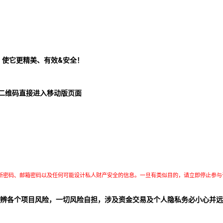
！使它更精美、有效&安全！
二维码直接进入移动版页面
所密码、邮箱密码以及任何可能设计私人财产安全的信息。一旦有类似目的，请立即停止参与
辨各个项目风险，一切风险自担，涉及资金交易及个人隐私务必小心并远