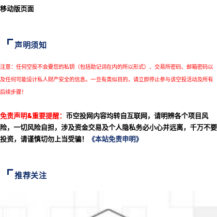
移动版页面
声明须知
注意：任何空投不会要您的私钥（包括助记词在内的所以形式）、交易所密码、邮箱密码以
及任何可能设计私人财产安全的信息。一旦有类似目的，请立即停止参与该空投活动及所有
后续步骤！
免责声明&重要提醒：
币空投网内容均转自互联网，请明辨各个项目风
险，一切风险自担，涉及资金交易及个人隐私务必小心并远离，千万不要
投资，请谨慎切勿上当受骗！
《本站免责申明》
推荐关注