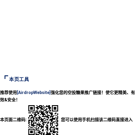
本页工具
推荐使用
[AirdropWebsite]
强化您的空投糖果推广链接！使它更精美、有
效&安全！
本页面二维码:
您可以使用手机扫描该二维码直接进入