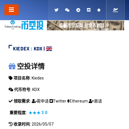
KIEDEX : KDX |
KIEDEX
空投详情
项目名称:
Kiedex
代币符号:
KDX
领取需求:
需申请
Twitter
Ethereum
邀请
重要程度:
★★★
3.0
收录时间:
2026/05/07