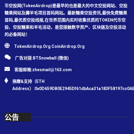
币空投网(TokenAirdrop)是最早的也是最大的中文空投网站、空投
糖果网站及薅羊毛项目首码网站。最新糖果空投资讯,最快免费糖果
首码,最优质空投线报,在世界范围内实时收集优质的TOKEN代币空
投、空投糖果和羊毛活动，是您接触数字资产、区块链及空投活动
的必备网站！
TokenAirdrop.Org CoinAirdrop.Org
广告对接:BTSnowball (微信)
客服邮箱:
zhesmail@163.com
捐赠&支持（ETH
Address）:0x0D659DB0E2945Df61dbAca31a183F58197cc0A
公告