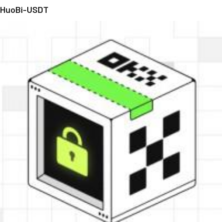
HuoBi-USDT