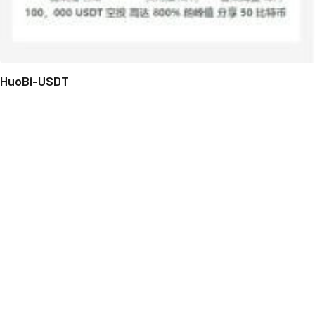
HuoBi-USDT