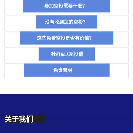
參加空投需要什麼？
没有收到您的空投？
这些免费空投是否有价值？
社群&联系投稿
免責聲明
关于我们