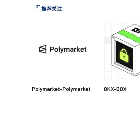
推荐关注
Polymarket-Polymarket
OKX-BOX