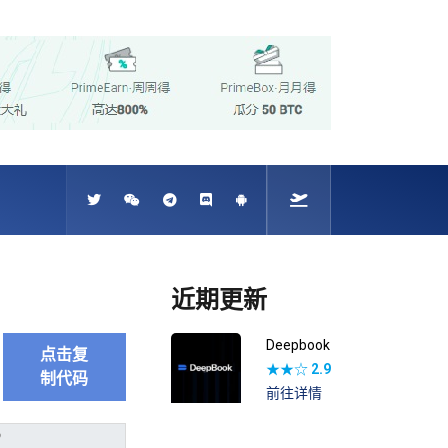
近期更新
Deepbook
点击复
★★☆
2.9
制代码
前往详情