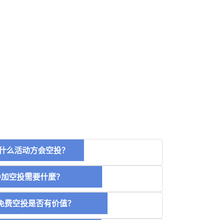
什么活动方会空投？
空投需要什麼？
费空投是否有价值？