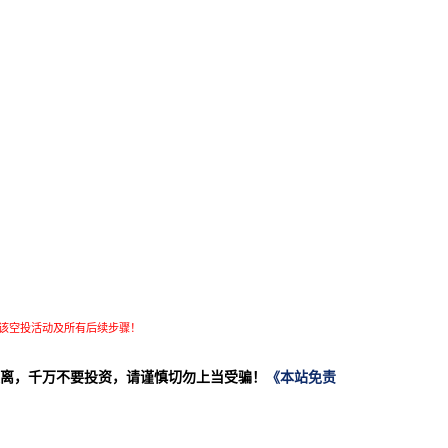
该空投活动及所有后续步骤！
离，千万不要投资，请谨慎切勿上当受骗！
《本站免责