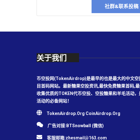
社群&联系投
关于我们
币空投网(TokenAirdrop)是最早的也是最大的
目首码网站。最新糖果空投资讯,最快免费糖果首码,
收集优质的TOKEN代币空投、空投糖果和羊毛活动
活动的必备网站！
TokenAirdrop.Org CoinAirdrop.Org
广告对接:BTSnowball (微信)
客服邮箱:
zhesmail@163.com