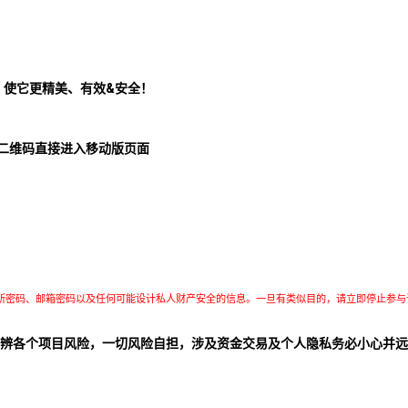
！使它更精美、有效&安全！
二维码直接进入移动版页面
所密码、邮箱密码以及任何可能设计私人财产安全的信息。一旦有类似目的，请立即停止参与
辨各个项目风险，一切风险自担，涉及资金交易及个人隐私务必小心并远