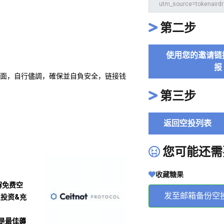
第二步
使用您的邀请链
报
，打开活动页面，自行儘調，確保並自負安全，链接钱
第三步
返回空投列表
您可能还需
收藏糖果
解免费空
发至邮箱备份空
及投资&充
沾是最佳薅