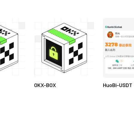
OKX-BOX
HuoBi-USDT