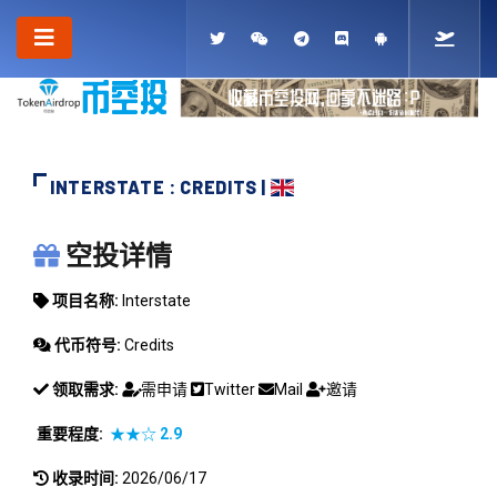
INTERSTATE : CREDITS |
INTERSTATE
空投详情
项目名称:
Interstate
代币符号:
Credits
领取需求:
需申请
Twitter
Mail
邀请
重要程度:
★★☆
2.9
收录时间:
2026/06/17