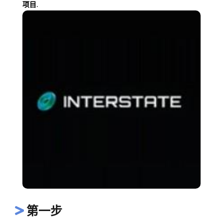
项目.
第一步