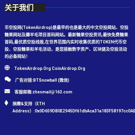
关于我们
币空投网(TokenAirdrop)是最早的也是最大的中文空投网站、空投
糖果网站及薅羊毛项目首码网站。最新糖果空投资讯,最快免费糖果
首码,最优质空投线报,在世界范围内实时收集优质的TOKEN代币空
投、空投糖果和羊毛活动，是您接触数字资产、区块链及空投活动
的必备网站！
TokenAirdrop.Org CoinAirdrop.Org
广告对接:BTSnowball (微信)
客服邮箱:
zhesmail@163.com
捐赠&支持（ETH
Address）:0x0D659DB0E2945Df61dbAca31a183F58197cc0A