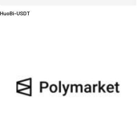
HuoBi-USDT