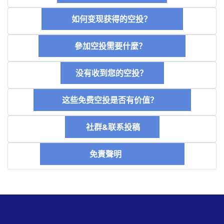
如何变现获得的空投？
參加空投需要什麼？
没有收到您的空投？
这些免费空投是否有价值？
社群&联系投稿
免責聲明