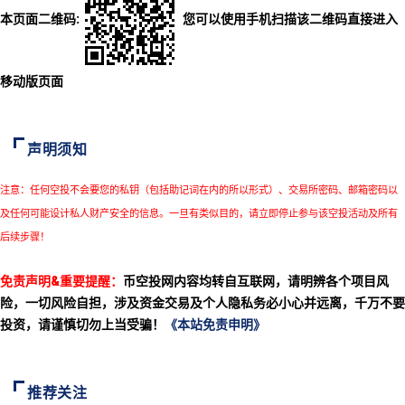
本页面二维码:
您可以使用手机扫描该二维码直接进入
移动版页面
声明须知
注意：任何空投不会要您的私钥（包括助记词在内的所以形式）、交易所密码、邮箱密码以
及任何可能设计私人财产安全的信息。一旦有类似目的，请立即停止参与该空投活动及所有
后续步骤！
免责声明&重要提醒：
币空投网内容均转自互联网，请明辨各个项目风
险，一切风险自担，涉及资金交易及个人隐私务必小心并远离，千万不要
投资，请谨慎切勿上当受骗！
《本站免责申明》
推荐关注