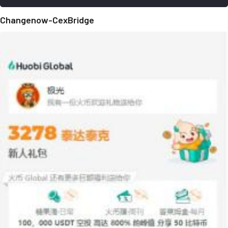
Changenow-CexBridge