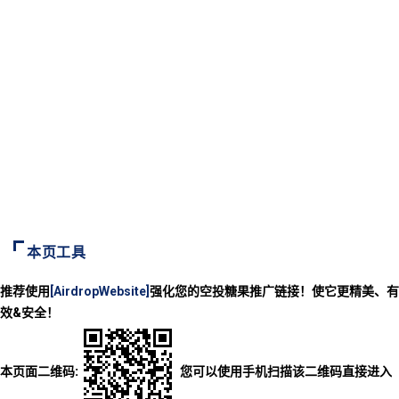
本页工具
推荐使用
[AirdropWebsite]
强化您的空投糖果推广链接！使它更精美、有
效&安全！
本页面二维码:
您可以使用手机扫描该二维码直接进入