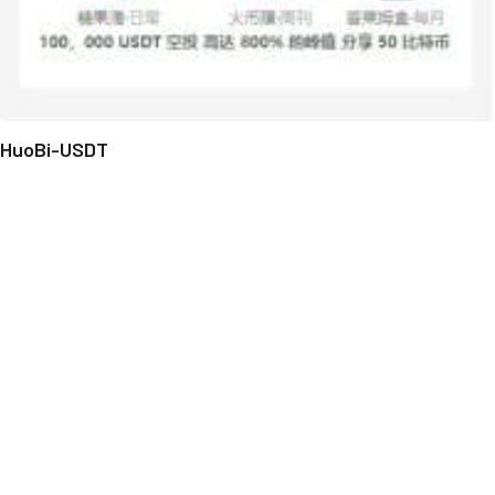
HuoBi-USDT