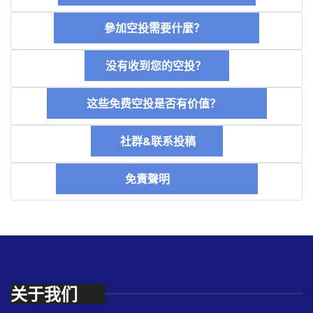
參加空投需要什麼？
没有收到您的空投？
这些免费空投是否有价值？
社群&联系投稿
免責聲明
关于我们