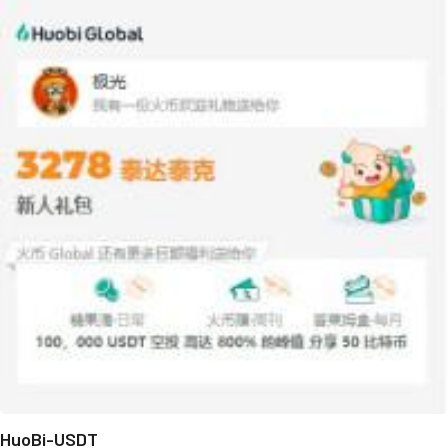
HuoBi-USDT