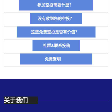
參加空投需要什麼？
没有收到您的空投？
这些免费空投是否有价值？
社群&联系投稿
免責聲明
关于我们