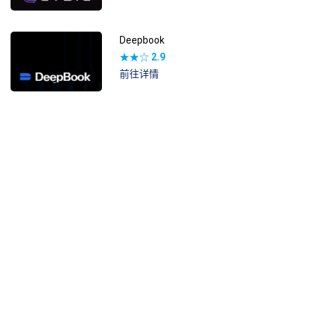
Deepbook
★★☆
2.9
前往详情