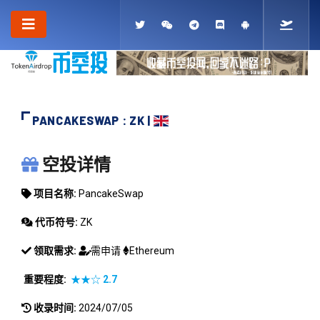
PANCAKESWAP : ZK |
PANCAKESWAP
空投详情
项目名称:
PancakeSwap
代币符号:
ZK
领取需求:
需申请
Ethereum
重要程度:
★★☆
2.7
收录时间:
2024/07/05