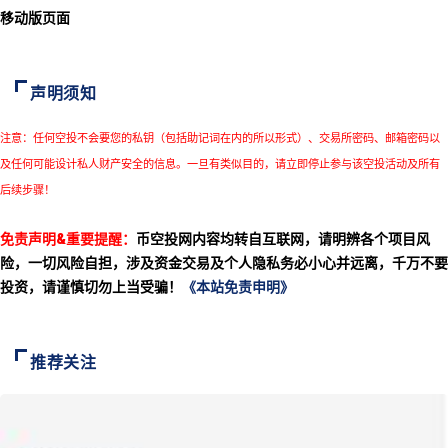
移动版页面
声明须知
注意：任何空投不会要您的私钥（包括助记词在内的所以形式）、交易所密码、邮箱密码以
及任何可能设计私人财产安全的信息。一旦有类似目的，请立即停止参与该空投活动及所有
后续步骤！
免责声明&重要提醒：
币空投网内容均转自互联网，请明辨各个项目风
险，一切风险自担，涉及资金交易及个人隐私务必小心并远离，千万不要
投资，请谨慎切勿上当受骗！
《本站免责申明》
推荐关注