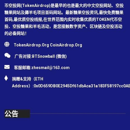
币空投网(TokenAirdrop)是最早的也是最大的中文空投网站、空投
糖果网站及薅羊毛项目首码网站。最新糖果空投资讯,最快免费糖果
首码,最优质空投线报,在世界范围内实时收集优质的TOKEN代币空
投、空投糖果和羊毛活动，是您接触数字资产、区块链及空投活动
的必备网站！
TokenAirdrop.Org CoinAirdrop.Org
广告对接:BTSnowball (微信)
客服邮箱:
zhesmail@163.com
捐赠&支持（ETH
Address）:0x0D659DB0E2945Df61dbAca31a183F58197cc0A
公告