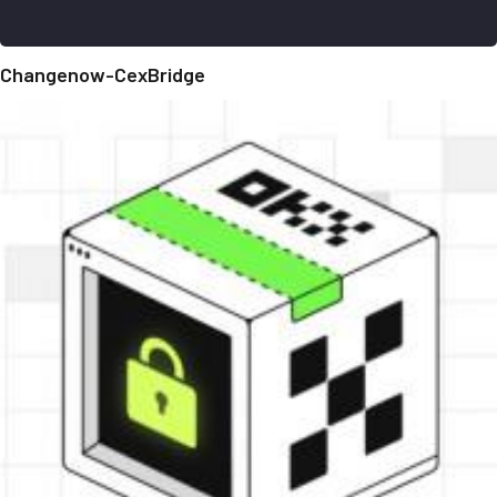
Changenow-CexBridge