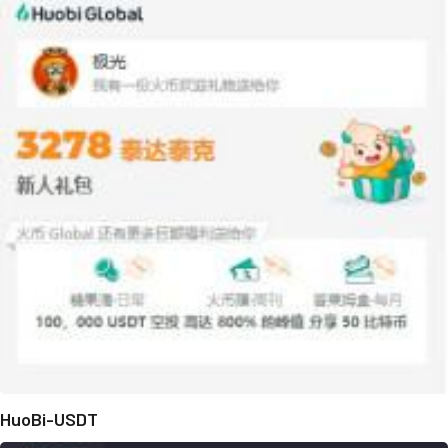
HuoBi-USDT