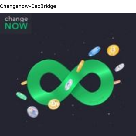
Changenow-CexBridge