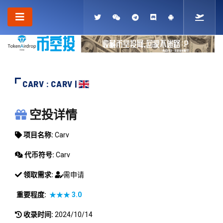
CARV : CARV |
CARV
空投详情
项目名称:
Carv
代币符号:
Carv
领取需求:
需申请
重要程度:
★★★
3.0
收录时间:
2024/10/14