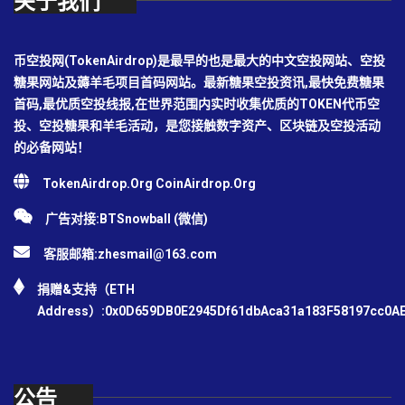
关于我们
币空投网(TokenAirdrop)是最早的也是最大的中文空投网站、空投
糖果网站及薅羊毛项目首码网站。最新糖果空投资讯,最快免费糖果
首码,最优质空投线报,在世界范围内实时收集优质的TOKEN代币空
投、空投糖果和羊毛活动，是您接触数字资产、区块链及空投活动
的必备网站！
TokenAirdrop.Org CoinAirdrop.Org
广告对接:BTSnowball (微信)
客服邮箱:
zhesmail@163.com
捐赠&支持（ETH
Address）:0x0D659DB0E2945Df61dbAca31a183F58197cc0A
公告