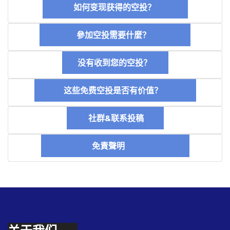
如何变现获得的空投？
參加空投需要什麼？
没有收到您的空投？
这些免费空投是否有价值？
社群&联系投稿
免責聲明