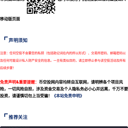
移动版页面
声明须知
注意：任何空投不会要您的私钥（包括助记词在内的所以形式）、交易所密码、邮箱密码以
及任何可能设计私人财产安全的信息。一旦有类似目的，请立即停止参与该空投活动及所有
后续步骤！
免责声明&重要提醒：
币空投网内容均转自互联网，请明辨各个项目风
险，一切风险自担，涉及资金交易及个人隐私务必小心并远离，千万不要
投资，请谨慎切勿上当受骗！
《本站免责申明》
推荐关注