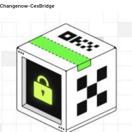
Changenow-CexBridge