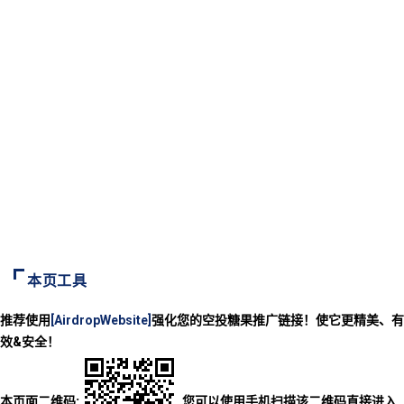
本页工具
推荐使用
[AirdropWebsite]
强化您的空投糖果推广链接！使它更精美、有
效&安全！
本页面二维码:
您可以使用手机扫描该二维码直接进入