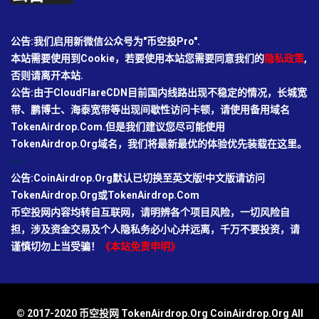
公告:我们启用新微信公众号为"币空投Pro".
本站需要使用到Cookie，若要使用本站您需要同意我们的
隐私政策
,
否则请离开本站.
公告:由于CloudFlareCDN目前国内线路出现不稳定的情况，长城宽
带、鹏博士、海泰宽带等出现间歇性访问卡顿，请使用备用域名
TokenAirdrop.Com.但是我们建议您尽可能使用
TokenAirdrop.Org域名，我们将最新最优的体验优先装载在这里。
66
公告:CoinAirdrop.Org默认已切换至英文版!中文版请访问
TokenAirdrop.Org或TokenAirdrop.Com
币空投网内容均转自互联网，请明辨各个项目风险，一切风险自
担，涉及资金交易及个人隐私务必小心并远离，千万不要投资，请
谨慎切勿上当受骗！
《本站免责申明》
© 2017-2020 币空投网 TokenAirdrop.Org CoinAirdrop.Org All