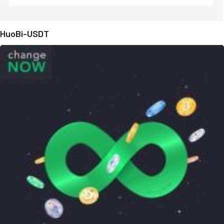
HuoBi-USDT