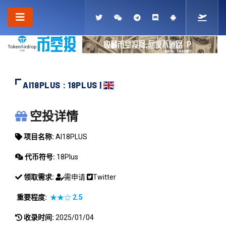
AI18PLUS : 18PLUS |
AI18PLUS
空投详情
项目名称:
AI18PLUS
代币符号:
18Plus
领取需求:
需申请
Twitter
重要程度:
★★☆
2.5
收录时间:
2025/01/04