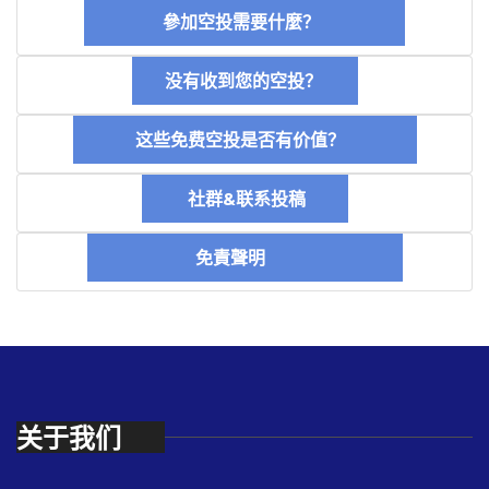
參加空投需要什麼？
没有收到您的空投？
这些免费空投是否有价值？
社群&联系投稿
免責聲明
关于我们