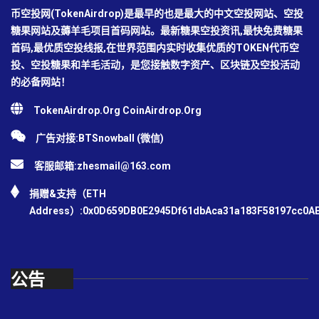
币空投网(TokenAirdrop)是最早的也是最大的中文空投网站、空投
糖果网站及薅羊毛项目首码网站。最新糖果空投资讯,最快免费糖果
首码,最优质空投线报,在世界范围内实时收集优质的TOKEN代币空
投、空投糖果和羊毛活动，是您接触数字资产、区块链及空投活动
的必备网站！
TokenAirdrop.Org CoinAirdrop.Org
广告对接:BTSnowball (微信)
客服邮箱:
zhesmail@163.com
捐赠&支持（ETH
Address）:0x0D659DB0E2945Df61dbAca31a183F58197cc0A
公告