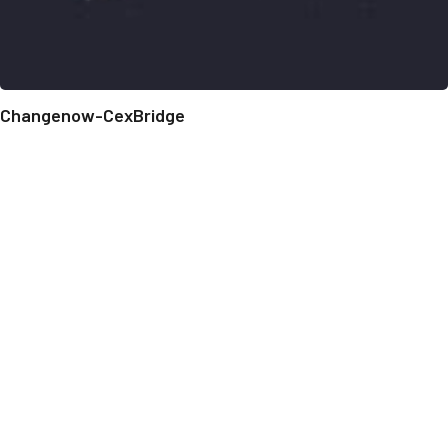
Changenow-CexBridge