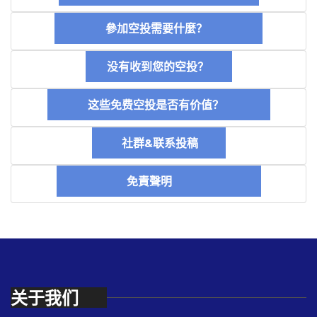
參加空投需要什麼？
没有收到您的空投？
这些免费空投是否有价值？
社群&联系投稿
免責聲明
关于我们