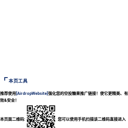
本页工具
推荐使用
[AirdropWebsite]
强化您的空投糖果推广链接！使它更精美、有
效&安全！
本页面二维码:
您可以使用手机扫描该二维码直接进入