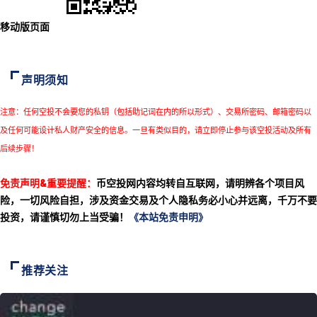
移动版页面
声明须知
注意：任何空投不会要您的私钥（包括助记词在内的所以形式）、交易所密码、邮箱密码以
及任何可能设计私人财产安全的信息。一旦有类似目的，请立即停止参与该空投活动及所有
后续步骤！
免责声明&重要提醒：
币空投网内容均转自互联网，请明辨各个项目风
险，一切风险自担，涉及资金交易及个人隐私务必小心并远离，千万不要
投资，请谨慎切勿上当受骗！
《本站免责申明》
推荐关注