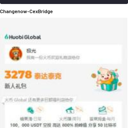
Changenow-CexBridge