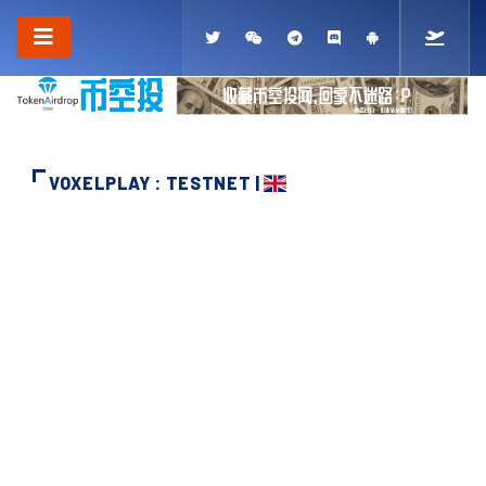
VOXELPLAY : TESTNET |