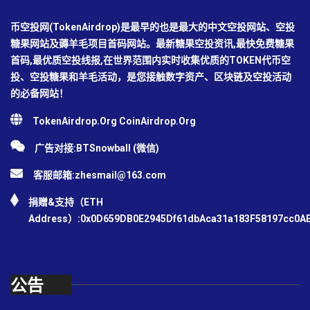
币空投网(TokenAirdrop)是最早的也是最大的中文空投网站、空投
糖果网站及薅羊毛项目首码网站。最新糖果空投资讯,最快免费糖果
首码,最优质空投线报,在世界范围内实时收集优质的TOKEN代币空
投、空投糖果和羊毛活动，是您接触数字资产、区块链及空投活动
的必备网站！
TokenAirdrop.Org CoinAirdrop.Org
广告对接:BTSnowball (微信)
客服邮箱:
zhesmail@163.com
捐赠&支持（ETH
Address）:0x0D659DB0E2945Df61dbAca31a183F58197cc0A
公告