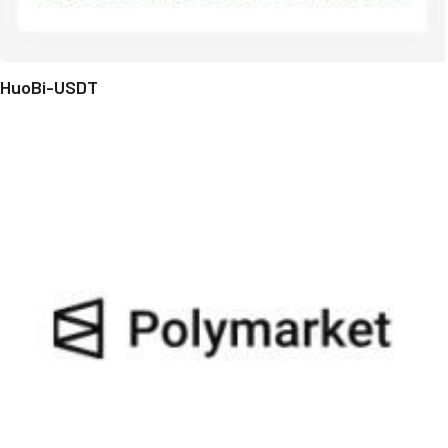
HuoBi-USDT