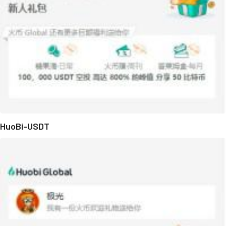
HuoBi-USDT