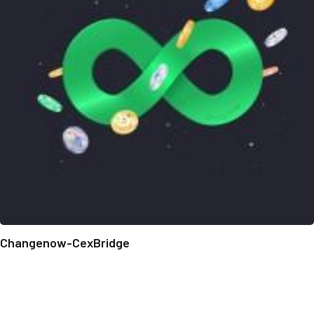
Changenow-CexBridge