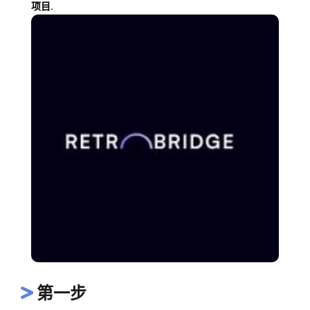
项目.
第一步