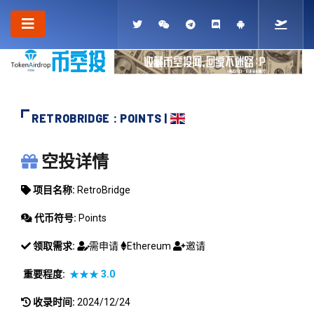
RETROBRIDGE : POINTS |
RETROBRIDGE
空投详情
项目名称:
RetroBridge
代币符号:
Points
领取需求:
需申请
Ethereum
邀请
重要程度:
★★★
3.0
收录时间:
2024/12/24