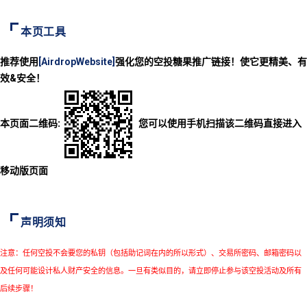
本页工具
推荐使用
[AirdropWebsite]
强化您的空投糖果推广链接！使它更精美、有
效&安全！
本页面二维码:
您可以使用手机扫描该二维码直接进入
移动版页面
声明须知
注意：任何空投不会要您的私钥（包括助记词在内的所以形式）、交易所密码、邮箱密码以
及任何可能设计私人财产安全的信息。一旦有类似目的，请立即停止参与该空投活动及所有
后续步骤！