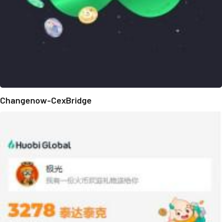
Changenow-CexBridge