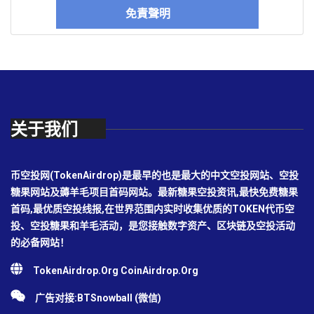
免責聲明
关于我们
币空投网(TokenAirdrop)是最早的也是最大的中文空投网站、空投
糖果网站及薅羊毛项目首码网站。最新糖果空投资讯,最快免费糖果
首码,最优质空投线报,在世界范围内实时收集优质的TOKEN代币空
投、空投糖果和羊毛活动，是您接触数字资产、区块链及空投活动
的必备网站！
TokenAirdrop.Org CoinAirdrop.Org
广告对接:BTSnowball (微信)