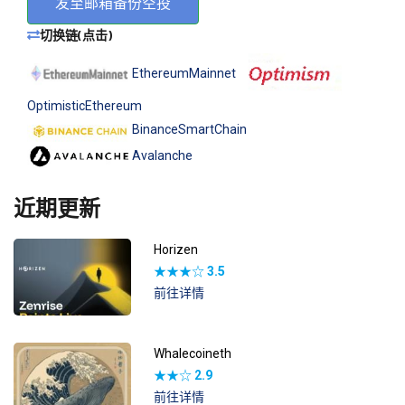
发至邮箱备份空投
切换链(点击)
EthereumMainnet
OptimisticEthereum
BinanceSmartChain
Avalanche
近期更新
Horizen
★★★☆
3.5
前往详情
Whalecoineth
★★☆
2.9
前往详情