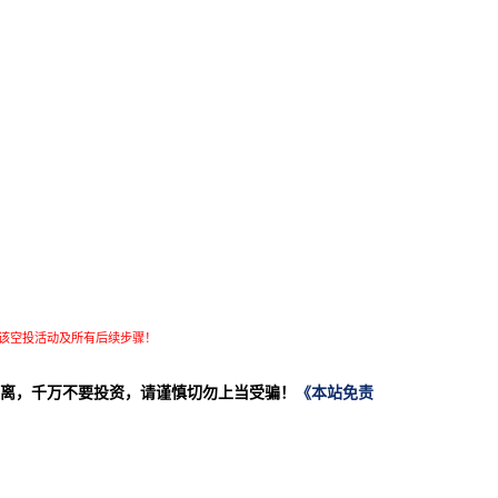
该空投活动及所有后续步骤！
离，千万不要投资，请谨慎切勿上当受骗！
《本站免责