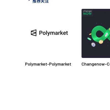
推荐关注
Polymarket-Polymarket
Changenow-C