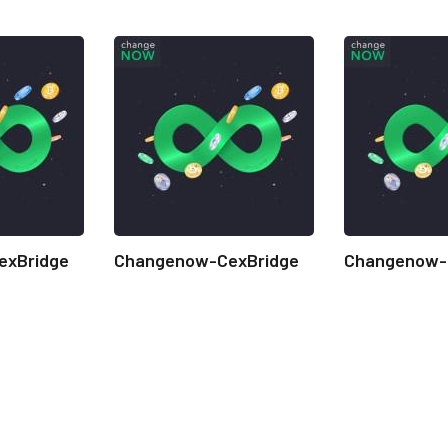
exBridge
Changenow-CexBridge
Changenow-