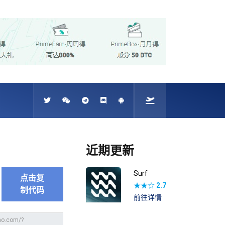
近期更新
Surf
点击复
★★☆
2.7
制代码
前往详情