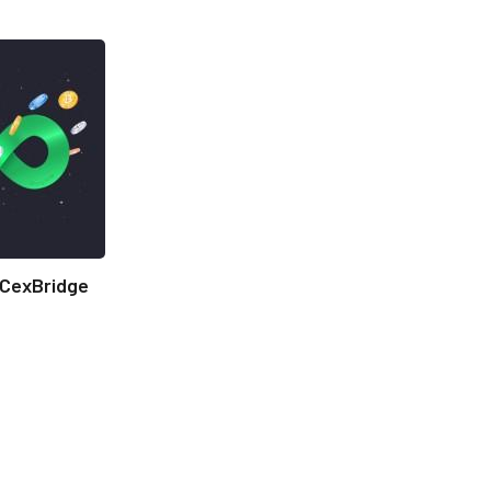
CexBridge