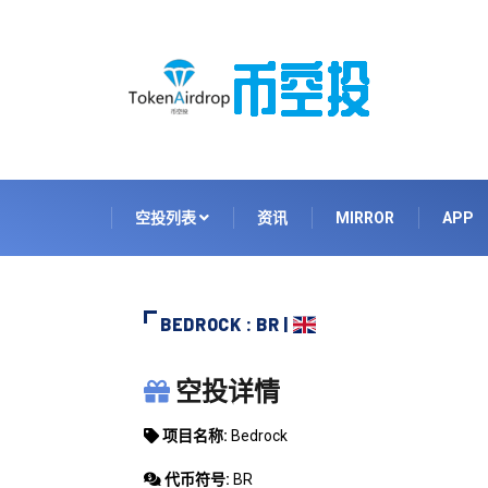
空投列表
资讯
MIRROR
APP
BEDROCK : BR |
BEDROCK
空投详情
项目名称:
Bedrock
代币符号:
BR