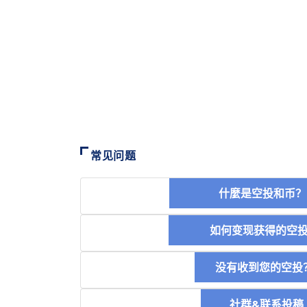
常见问题
什麼是空投和
如何变现获得的
没有收到您的空投
社群&联系投