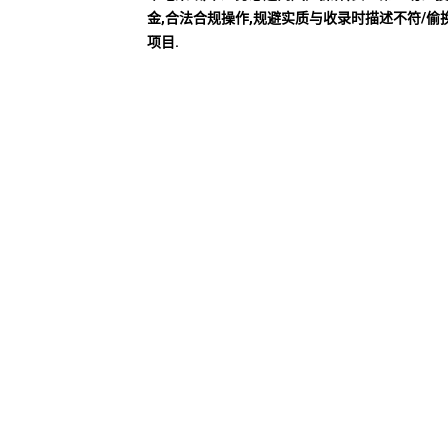
金,合法合规操作,规避实质与收录时描述不符/偷
项目.