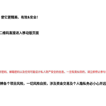
！使它更精美、有效&安全！
二维码直接进入移动版页面
所密码、邮箱密码以及任何可能设计私人财产安全的信息。一旦有类似目的，请立即停止参与
辨各个项目风险，一切风险自担，涉及资金交易及个人隐私务必小心并远