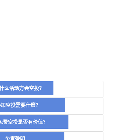
什么活动方会空投？
空投需要什麼？
费空投是否有价值？
免責聲明