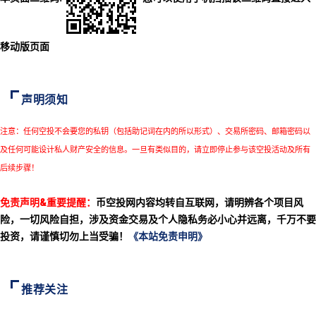
移动版页面
声明须知
注意：任何空投不会要您的私钥（包括助记词在内的所以形式）、交易所密码、邮箱密码以
及任何可能设计私人财产安全的信息。一旦有类似目的，请立即停止参与该空投活动及所有
后续步骤！
免责声明&重要提醒：
币空投网内容均转自互联网，请明辨各个项目风
险，一切风险自担，涉及资金交易及个人隐私务必小心并远离，千万不要
投资，请谨慎切勿上当受骗！
《本站免责申明》
推荐关注