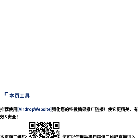
本页工具
推荐使用
[AirdropWebsite]
强化您的空投糖果推广链接！使它更精美、有
效&安全！
本页面二维码:
您可以使用手机扫描该二维码直接进入