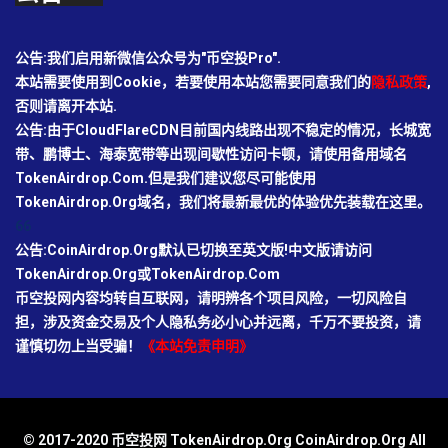
公告:我们启用新微信公众号为"币空投Pro".
本站需要使用到Cookie，若要使用本站您需要同意我们的
隐私政策
,
否则请离开本站.
公告:由于CloudFlareCDN目前国内线路出现不稳定的情况，长城宽
带、鹏博士、海泰宽带等出现间歇性访问卡顿，请使用备用域名
TokenAirdrop.Com.但是我们建议您尽可能使用
TokenAirdrop.Org域名，我们将最新最优的体验优先装载在这里。
66
公告:CoinAirdrop.Org默认已切换至英文版!中文版请访问
TokenAirdrop.Org或TokenAirdrop.Com
币空投网内容均转自互联网，请明辨各个项目风险，一切风险自
担，涉及资金交易及个人隐私务必小心并远离，千万不要投资，请
谨慎切勿上当受骗！
《本站免责申明》
© 2017-2020 币空投网 TokenAirdrop.Org CoinAirdrop.Org All