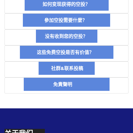
如何变现获得的空投？
參加空投需要什麼？
没有收到您的空投？
这些免费空投是否有价值？
社群&联系投稿
免責聲明