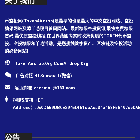
关于我们
币空投网(TokenAirdrop)是最早的也是最大的中文空投网站、空投
糖果网站及薅羊毛项目首码网站。最新糖果空投资讯,最快免费糖果
首码,最优质空投线报,在世界范围内实时收集优质的TOKEN代币空
投、空投糖果和羊毛活动，是您接触数字资产、区块链及空投活动
的必备网站！
TokenAirdrop.Org CoinAirdrop.Org
广告对接:BTSnowball (微信)
客服邮箱:
zhesmail@163.com
捐赠&支持（ETH
Address）:0x0D659DB0E2945Df61dbAca31a183F58197cc0A
公告