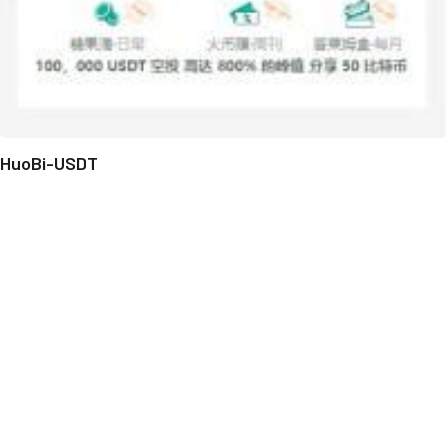
HuoBi-USDT