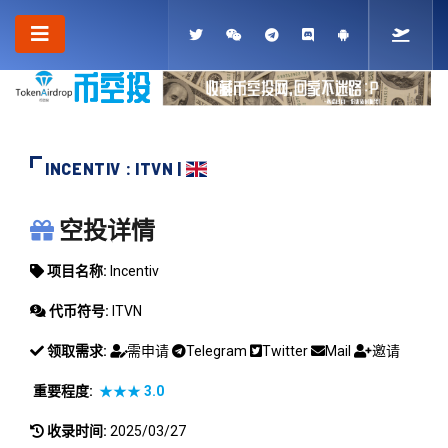
INCENTIV : ITVN |
INCENTIV
空投详情
项目名称:
Incentiv
代币符号:
ITVN
领取需求:
需申请
Telegram
Twitter
Mail
邀请
重要程度:
★★★
3.0
收录时间:
2025/03/27