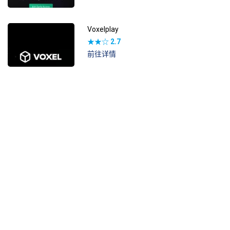
Voxelplay
★★☆
2.7
前往详情