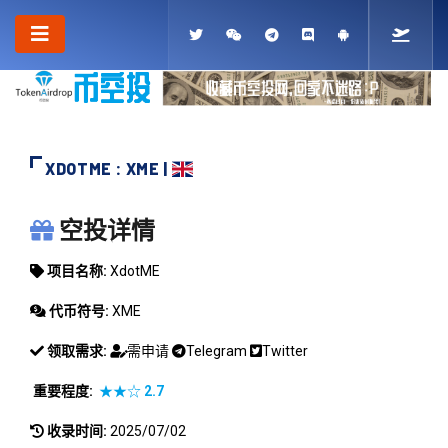
XDOTME : XME |
XDOTME
空投详情
项目名称:
XdotME
代币符号:
XME
领取需求:
需申请
Telegram
Twitter
重要程度:
★★☆
2.7
收录时间:
2025/07/02