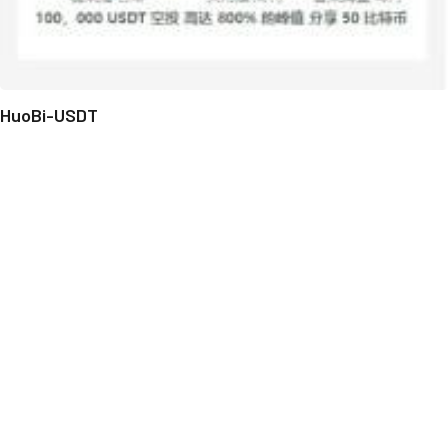
HuoBi-USDT