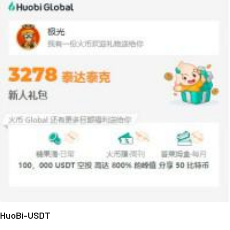
HuoBi-USDT