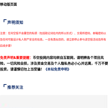
移动版页面
声明须知
注意：任何空投不会要您的私钥（包括助记词在内的所以形式）、交易所密码、邮箱密码以
及任何可能设计私人财产安全的信息。一旦有类似目的，请立即停止参与该空投活动及所有
后续步骤！
免责声明&重要提醒：
币空投网内容均转自互联网，请明辨各个项目风
险，一切风险自担，涉及资金交易及个人隐私务必小心并远离，千万不要
投资，请谨慎切勿上当受骗！
《本站免责申明》
推荐关注