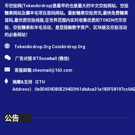
币空投网(TokenAirdrop)是最早的也是最大的中文空投网站、空投
糖果网站及薅羊毛项目首码网站。最新糖果空投资讯,最快免费糖果
首码,最优质空投线报,在世界范围内实时收集优质的TOKEN代币空
投、空投糖果和羊毛活动，是您接触数字资产、区块链及空投活动
的必备网站！
TokenAirdrop.Org CoinAirdrop.Org
广告对接:BTSnowball (微信)
客服邮箱:
zhesmail@163.com
捐赠&支持（ETH
Address）:0x0D659DB0E2945Df61dbAca31a183F58197cc0A
公告