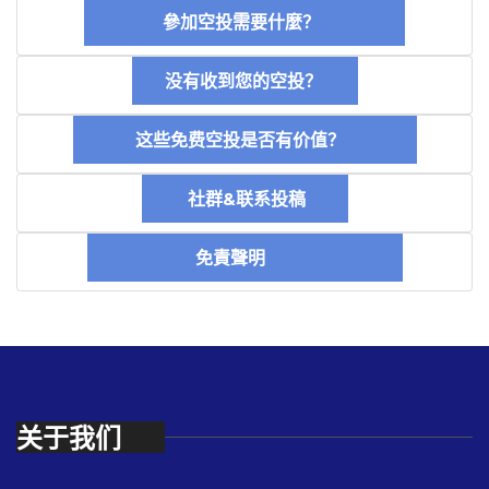
參加空投需要什麼？
没有收到您的空投？
这些免费空投是否有价值？
社群&联系投稿
免責聲明
关于我们