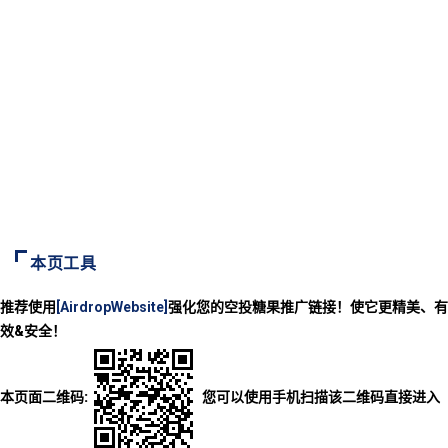
本页工具
推荐使用
[AirdropWebsite]
强化您的空投糖果推广链接！使它更精美、有
效&安全！
本页面二维码:
您可以使用手机扫描该二维码直接进入