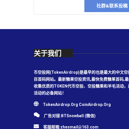
社群&联系投
关于我们
币空投网(TokenAirdrop)是最早的也是最大的
目首码网站。最新糖果空投资讯,最快免费糖果首码,
收集优质的TOKEN代币空投、空投糖果和羊毛活动
活动的必备网站！
TokenAirdrop.Org CoinAirdrop.Org
广告对接:BTSnowball (微信)
客服邮箱:
zhesmail@163.com