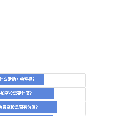
什么活动方会空投？
空投需要什麼？
费空投是否有价值？