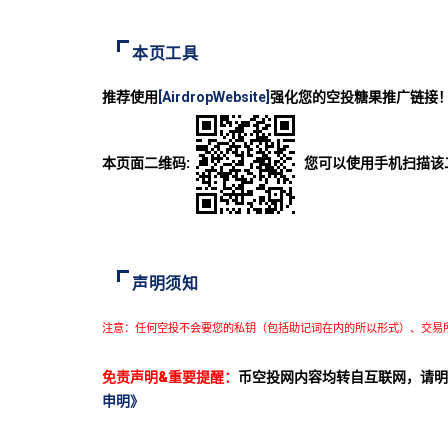
本页工具
推荐使用
[AirdropWebsite]
强化您的空投糖果推广链接
本页面二维码:
您可以使用手机扫描该
声明须知
注意：任何空投不会要您的私钥（包括助记词在内的所以形式）、交易
免责声明&重要提醒：
币空投网内容均转自互联网，请明
申明》