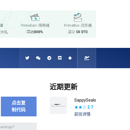
近期更新
SappySeals
点击复
★★☆
2.7
制代码
前往详情