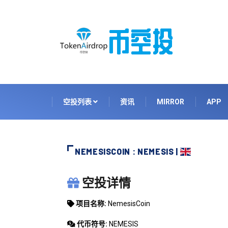
空投列表
资讯
MIRROR
APP
NEMESISCOIN : NEMESIS |
NEMESISCOIN
空投详情
项目名称:
NemesisCoin
代币符号:
NEMESIS