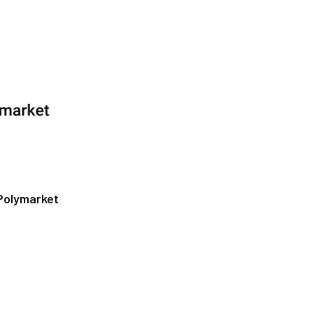
Polymarket