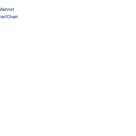
Mainnet
artChain