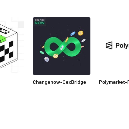
Changenow-CexBridge
Polymarket-