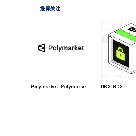
推荐关注
Polymarket-Polymarket
OKX-BOX