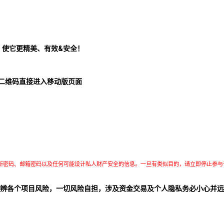
！使它更精美、有效&安全！
二维码直接进入移动版页面
所密码、邮箱密码以及任何可能设计私人财产安全的信息。一旦有类似目的，请立即停止参与
辨各个项目风险，一切风险自担，涉及资金交易及个人隐私务必小心并远