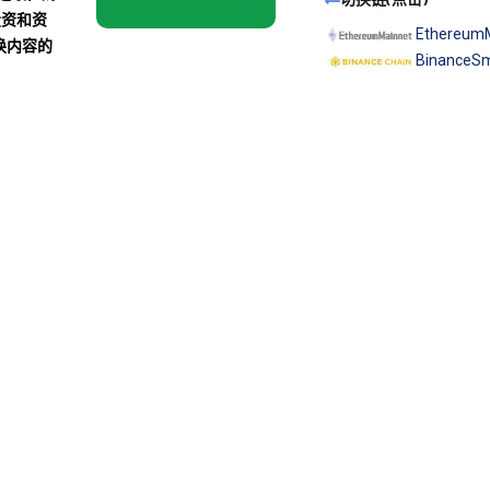
投资和资
Ethereum
换内容的
BinanceSm