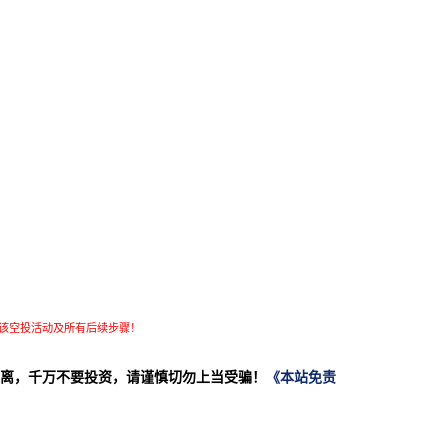
该空投活动及所有后续步骤！
离，千万不要投资，请谨慎切勿上当受骗！
《本站免责