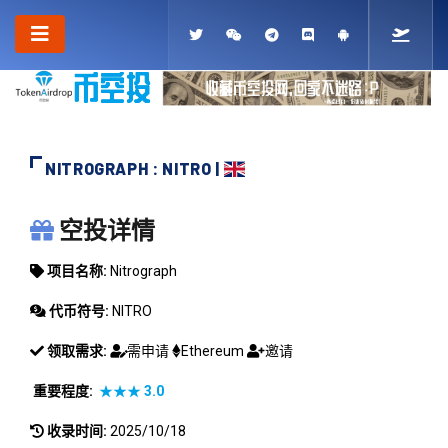
NITROGRAPH : NITRO |
NITROGRAPH
空投详情
项目名称:
Nitrograph
代币符号:
NITRO
领取需求:
需申请
Ethereum
邀请
重要程度:
★★★
3.0
收录时间:
2025/10/18