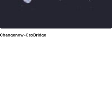
Changenow-CexBridge