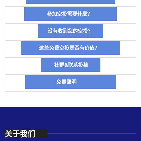
參加空投需要什麼？
没有收到您的空投？
这些免费空投是否有价值？
社群&联系投稿
免責聲明
关于我们