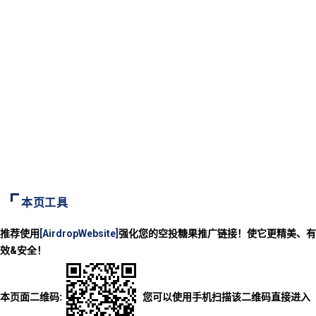
本页工具
推荐使用
[AirdropWebsite]
强化您的空投糖果推广链接！使它更精美、有
效&安全！
本页面二维码:
您可以使用手机扫描该二维码直接进入