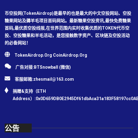
币空投网(TokenAirdrop)是最早的也是最大的中文空投网站、空投
糖果网站及薅羊毛项目首码网站。最新糖果空投资讯,最快免费糖果
首码,最优质空投线报,在世界范围内实时收集优质的TOKEN代币空
投、空投糖果和羊毛活动，是您接触数字资产、区块链及空投活动
的必备网站！
TokenAirdrop.Org CoinAirdrop.Org
广告对接:BTSnowball (微信)
客服邮箱:
zhesmail@163.com
捐赠&支持（ETH
Address）:0x0D659DB0E2945Df61dbAca31a183F58197cc0A
公告