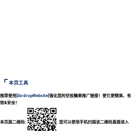
本页工具
推荐使用
[AirdropWebsite]
强化您的空投糖果推广链接！使它更精美、有
效&安全！
本页面二维码:
您可以使用手机扫描该二维码直接进入