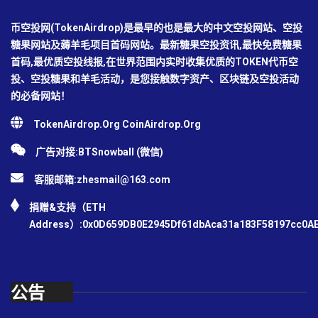
币空投网(TokenAirdrop)是最早的也是最大的中文空投网站、空投
糖果网站及薅羊毛项目首码网站。最新糖果空投资讯,最快免费糖果
首码,最优质空投线报,在世界范围内实时收集优质的TOKEN代币空
投、空投糖果和羊毛活动，是您接触数字资产、区块链及空投活动
的必备网站！
TokenAirdrop.Org CoinAirdrop.Org
广告对接:BTSnowball (微信)
客服邮箱:
zhesmail@163.com
捐赠&支持（ETH
Address）:0x0D659DB0E2945Df61dbAca31a183F58197cc0A
公告