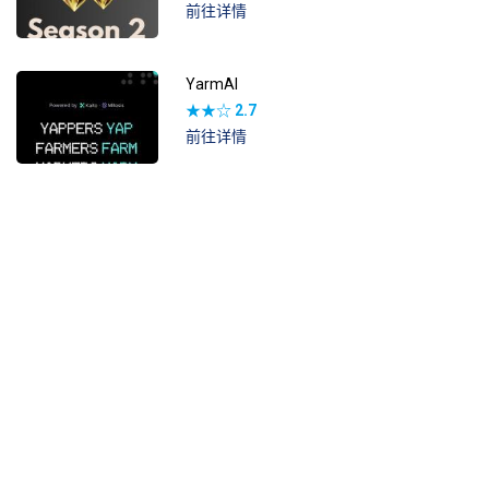
前往详情
YarmAI
★★☆
2.7
前往详情