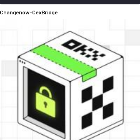
Changenow-CexBridge