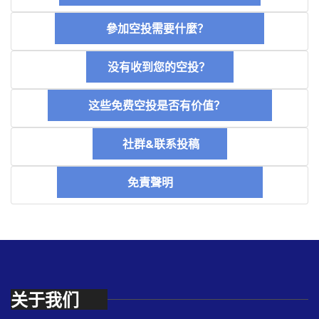
參加空投需要什麼？
没有收到您的空投？
这些免费空投是否有价值？
社群&联系投稿
免責聲明
关于我们