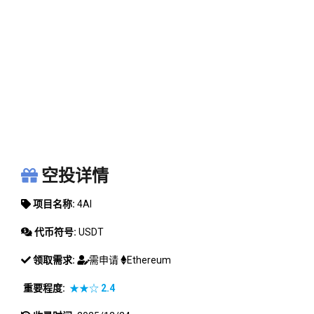
4AI
空投详情
项目名称:
4AI
代币符号:
USDT
领取需求:
需申请
Ethereum
重要程度:
★★☆
2.4