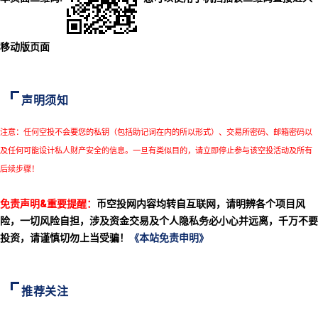
移动版页面
声明须知
注意：任何空投不会要您的私钥（包括助记词在内的所以形式）、交易所密码、邮箱密码以
及任何可能设计私人财产安全的信息。一旦有类似目的，请立即停止参与该空投活动及所有
后续步骤！
免责声明&重要提醒：
币空投网内容均转自互联网，请明辨各个项目风
险，一切风险自担，涉及资金交易及个人隐私务必小心并远离，千万不要
投资，请谨慎切勿上当受骗！
《本站免责申明》
推荐关注