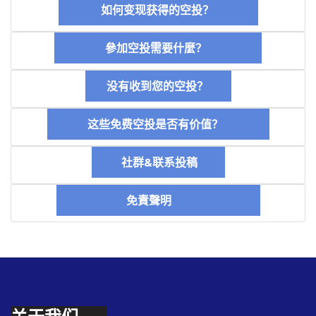
如何变现获得的空投？
參加空投需要什麼？
没有收到您的空投？
这些免费空投是否有价值？
社群&联系投稿
免責聲明