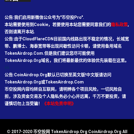
公告:我们启用新微信公众号为"币空投Pro".
本站需要使用到Cookie，若要使用本站您需要同意我们的
隐私政策
,
否则请离开本站.
公告:由于CloudFlareCDN目前国内线路出现不稳定的情况，长城宽
带、鹏博士、海泰宽带等出现间歇性访问卡顿，请使用备用域名
TokenAirdrop.Com.但是我们建议您尽可能使用
TokenAirdrop.Org域名，我们将最新最优的体验优先装载在这里。
66
公告:CoinAirdrop.Org默认已切换至英文版!中文版请访问
TokenAirdrop.Org或TokenAirdrop.Com
币空投网内容均转自互联网，请明辨各个项目风险，一切风险自
担，涉及资金交易及个人隐私务必小心并远离，千万不要投资，请
谨慎切勿上当受骗！
《本站免责申明》
© 2017-2020 币空投网 TokenAirdrop.Org CoinAirdrop.Org All