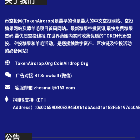
关于我们
币空投网(TokenAirdrop)是最早的也是最大的中文空投网站、空投
糖果网站及薅羊毛项目首码网站。最新糖果空投资讯,最快免费糖果
首码,最优质空投线报,在世界范围内实时收集优质的TOKEN代币空
投、空投糖果和羊毛活动，是您接触数字资产、区块链及空投活动
的必备网站！
TokenAirdrop.Org CoinAirdrop.Org
广告对接:BTSnowball (微信)
客服邮箱:
zhesmail@163.com
捐赠&支持（ETH
Address）:0x0D659DB0E2945Df61dbAca31a183F58197cc0A
公告