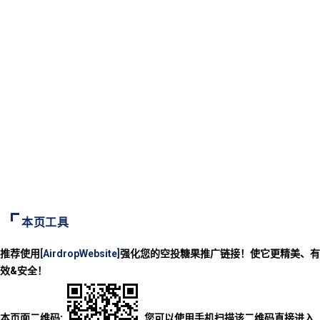
本页工具
推荐使用
[AirdropWebsite]
强化您的空投糖果推广链接！使它更精美、有
效&安全！
本页面二维码:
您可以使用手机扫描该二维码直接进入