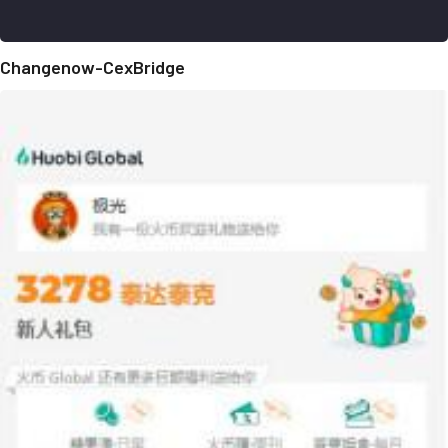
Changenow-CexBridge