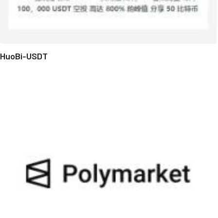
HuoBi-USDT