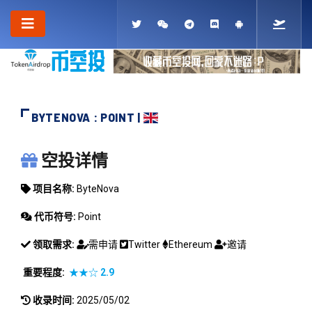
BYTENOVA : POINT |
BYTENOVA
空投详情
项目名称:
ByteNova
代币符号:
Point
领取需求:
需申请
Twitter
Ethereum
邀请
重要程度:
★★☆
2.9
收录时间:
2025/05/02