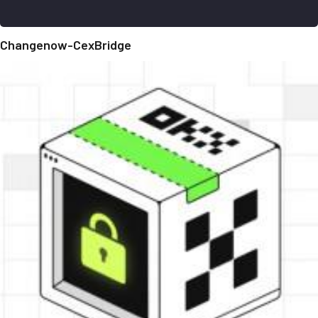
Changenow-CexBridge