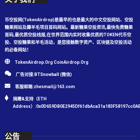
币空投网(TokenAirdrop)是最早的也是最大的中文空投网站、空投
糖果网站及薅羊毛项目首码网站。最新糖果空投资讯,最快免费糖果
首码,最优质空投线报,在世界范围内实时收集优质的TOKEN代币空
投、空投糖果和羊毛活动，是您接触数字资产、区块链及空投活动
的必备网站！
TokenAirdrop.Org CoinAirdrop.Org
广告对接:BTSnowball (微信)
客服邮箱:
zhesmail@163.com
捐赠&支持（ETH
Address）:0x0D659DB0E2945Df61dbAca31a183F58197cc0A
公告