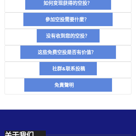
如何变现获得的空投？
參加空投需要什麼？
没有收到您的空投？
这些免费空投是否有价值？
社群&联系投稿
免責聲明
关于我们