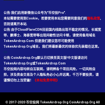
公告:我们启用新微信公众号为"币空投Pro".
本站需要使用到Cookie，若要使用本站您需要同意我们的
隐私政策
,
否则请离开本站.
公告:由于CloudFlareCDN目前国内线路出现不稳定的情况，长城宽
带、鹏博士、海泰宽带等出现间歇性访问卡顿，请使用备用域名
TokenAirdrop.Com.但是我们建议您尽可能使用
TokenAirdrop.Org域名，我们将最新最优的体验优先装载在这里。
66
公告:CoinAirdrop.Org默认已切换至英文版!中文版请访问
TokenAirdrop.Org或TokenAirdrop.Com
币空投网内容均转自互联网，请明辨各个项目风险，一切风险自
担，涉及资金交易及个人隐私务必小心并远离，千万不要投资，请
谨慎切勿上当受骗！
《本站免责申明》
© 2017-2020 币空投网 TokenAirdrop.Org CoinAirdrop.Org All