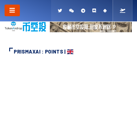
PRISMAXAI : POINTS |