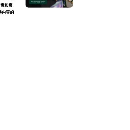
投资和资
换内容的