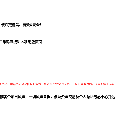
！使它更精美、有效&安全！
二维码直接进入移动版页面
所密码、邮箱密码以及任何可能设计私人财产安全的信息。一旦有类似目的，请立即停止参与
辨各个项目风险，一切风险自担，涉及资金交易及个人隐私务必小心并远