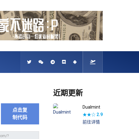
近期更新
Dualmint
点击复
★★☆
2.9
制代码
前往详情