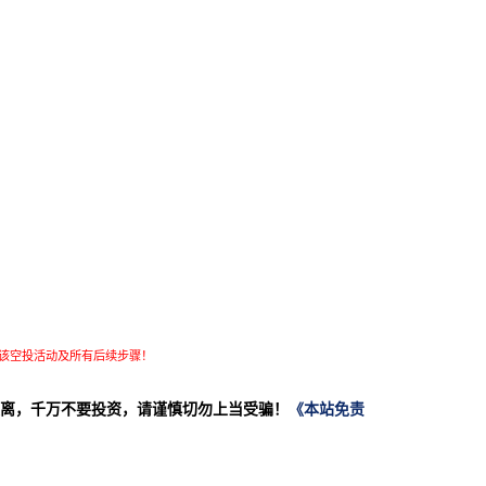
该空投活动及所有后续步骤！
离，千万不要投资，请谨慎切勿上当受骗！
《本站免责