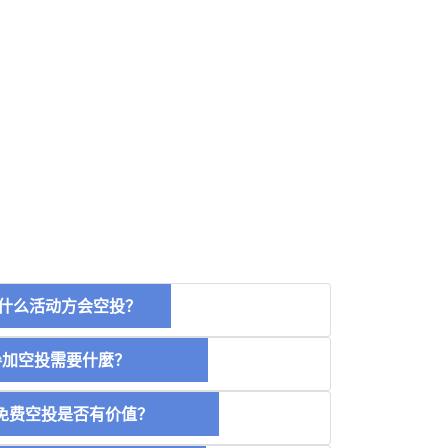
什么活动方会空投？
空投需要什麼？
费空投是否有价值？