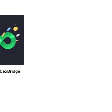
CexBridge