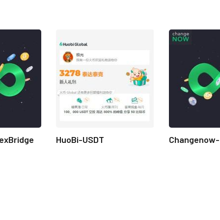
exBridge
HuoBi-USDT
Changenow-