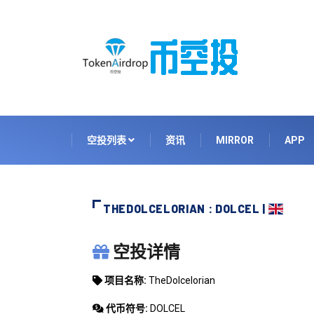
空投列表
资讯
MIRROR
APP
THEDOLCELORIAN : DOLCEL |
THEDOLCELORIAN
空投详情
项目名称:
TheDolcelorian
代币符号:
DOLCEL