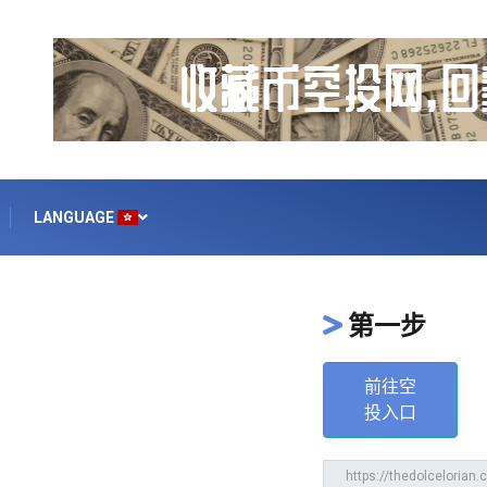
LANGUAGE
第一步
前往空
投入口