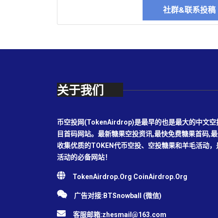
社群&联系投
关于我们
币空投网(TokenAirdrop)是最早的也是最大的
目首码网站。最新糖果空投资讯,最快免费糖果首码,
收集优质的TOKEN代币空投、空投糖果和羊毛活动
活动的必备网站！
TokenAirdrop.Org CoinAirdrop.Org
广告对接:BTSnowball (微信)
客服邮箱:
zhesmail@163.com